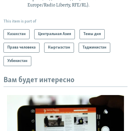
Europe/Radio Liberty, RFE/RL).
This item is part of
Казахстан
Центральная Азия
Темы дня
Права человека
Кыргызстан
Таджикистан
Узбекистан
Вам будет интересно