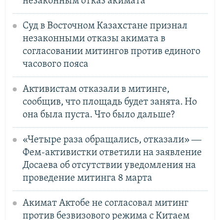
незаконным отказ акимата
Суд в Восточном Казахстане признал
незаконными отказы акимата в
согласовании митингов против единого
часового пояса
Активистам отказали в митинге,
сообщив, что площадь будет занята. Но
она была пуста. Что было дальше?
«Четыре раза обращались, отказали» ―
Фем-активистки ответили на заявление
Досаева об отсутствии уведомления на
проведение митинга 8 марта
Акимат Актобе не согласовал митинг
против безвизового режима с Китаем