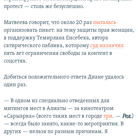
протест — столь же безуспешно.
Матвеева говорит, что около 20 раз
пыталась
организовать пикет: на тему защиты прав женщин,
в поддержку Темирлана Енсебека, автора
сатирического паблика, которому
суд назначил
пять лет ограничения свободы за контент в
соцсетях.
Добиться положительного ответа Диане удалось
один раз.
— В одном из специально отведенных для
митингов мест в Алматы — за кинотеатром
«Сарыарка» (всего таких мест в городе
три
. —
Ред.
)
— всегда было занято, какие-то мероприятия. В
других — нельзя по разным причинам. Я