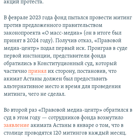
акций протеста.
В феврале 2023 года фонд пытался провести митинг
против предложенного правительством
законопроекта «О масс-медиа» (он в итоге был
принят в 2024 году). Получив отказ, «Правовой
медиа-центр» подал первый иск. Проиграв в суде
первой инстанции, представители фонда
обратились в Конституционный суд, который
частично
принял
их сторону, постановив, что
акимат Астаны должен был предоставить
альтернативное место и время для проведения
митинга, чего не сделал.
Во второй раз «Правовой медиа-центр» обратился в
суд в этом году — сотрудников фонда возмутило
заявление
акимата Астаны в январе о том, что в
столице проводятся 120 митингов каждый месяц.