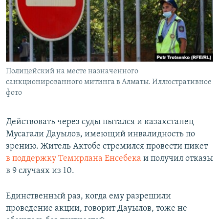
Полицейский на месте назначенного
санкционированного митинга в Алматы. Иллюстративное
фото
Действовать через суды пытался и казахстанец
Мусагали Дауылов, имеющий инвалидность по
зрению. Житель Актобе стремился провести пикет
в поддержку Темирлана Енсебека
и получил отказы
в 9 случаях из 10.
Единственный раз, когда ему разрешили
проведение акции, говорит Дауылов, тоже не