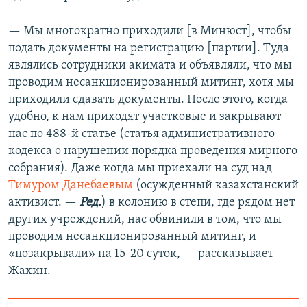
— Мы многократно приходили [в Минюст], чтобы
подать документы на регистрацию [партии]. Туда
являлись сотрудники акимата и объявляли, что мы
проводим несанкционированный митинг, хотя мы
приходили сдавать документы. После этого, когда
удобно, к нам приходят участковые и закрывают
нас по 488-й статье (статья административного
кодекса о нарушении порядка проведения мирного
собрания). Даже когда мы приехали на суд над
Тимуром Данебаевым
(осужденный казахстанский
активист. —
Ред.
) в колонию в степи, где рядом нет
других учреждений, нас обвинили в том, что мы
проводим несанкционированный митинг, и
«позакрывали» на 15-20 суток, — рассказывает
Жахин.