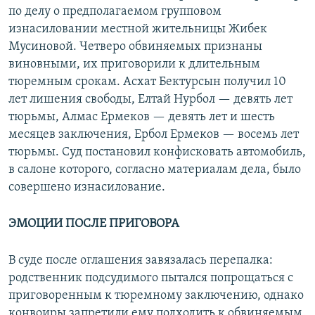
по делу о предполагаемом групповом
изнасиловании местной жительницы Жибек
Мусиновой. Четверо обвиняемых признаны
виновными, их приговорили к длительным
тюремным срокам. Асхат Бектурсын получил 10
лет лишения свободы, Елтай Нурбол — девять лет
тюрьмы, Алмас Ермеков — девять лет и шесть
месяцев заключения, Ербол Ермеков — восемь лет
тюрьмы. Суд постановил конфисковать автомобиль,
в салоне которого, согласно материалам дела, было
совершено изнасилование.
ЭМОЦИИ ПОСЛЕ ПРИГОВОРА
В суде после оглашения завязалась перепалка:
родственник подсудимого пытался попрощаться с
приговоренным к тюремному заключению, однако
конвоиры запретили ему подходить к обвиняемым.