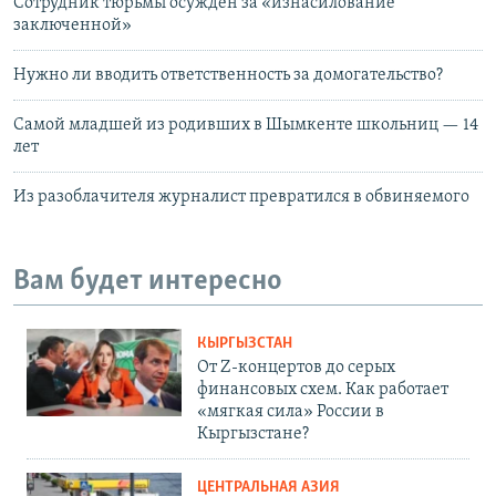
Сотрудник тюрьмы осужден за «изнасилование
заключенной»
Нужно ли вводить ответственность за домогательство?
Самой младшей из родивших в Шымкенте школьниц — 14
лет
Из разоблачителя журналист превратился в обвиняемого
Вам будет интересно
КЫРГЫЗСТАН
От Z-концертов до серых
финансовых схем. Как работает
«мягкая сила» России в
Кыргызстане?
ЦЕНТРАЛЬНАЯ АЗИЯ