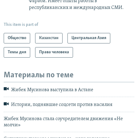
Фараби. Имеет опыты работы в
республиканских и международных СМИ.
This item is part of
Общество
Казахстан
Центральная Азия
Темы дня
Права человека
Материалы по теме
Жибек Мусинова выступила в Астане
Истории, поднявшие соцсети против насилия
Жибек Мусинова стала соучредителем движения «Не
молчи»