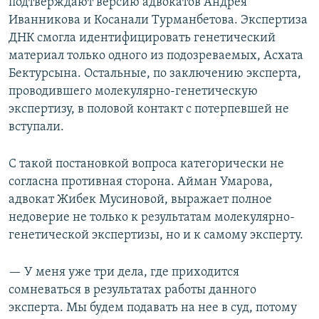
подтверждают версию адвокатов Андрея
Иванникова и Косанали Турманбетова. Экспертиза
ДНК смогла идентифицировать генетический
материал только одного из подозреваемых, Асхата
Бектурсына. Остальные, по заключению эксперта,
проводившего молекулярно-генетическую
экспертизу, в половой контакт с потерпевшей не
вступали.
С такой постановкой вопроса категорически не
согласна противная сторона. Айман Умарова,
адвокат Жибек Мусиновой, выражает полное
недоверие не только к результатам молекулярно-
генетической экспертизы, но и к самому эксперту.
— У меня уже три дела, где приходится
сомневаться в результатах работы данного
эксперта. Мы будем подавать на нее в суд, потому