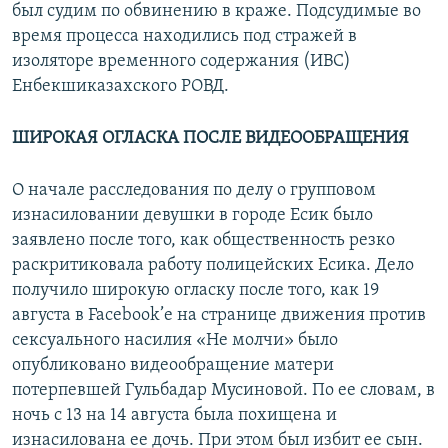
был судим по обвинению в краже. ​Подсудимые во
время процесса находились под стражей в
изоляторе временного содержания (ИВС)
Енбекшиказахского РОВД.
ШИРОКАЯ ОГЛАСКА ПОСЛЕ ВИДЕООБРАЩЕНИЯ
О начале расследования по делу о групповом
изнасиловании девушки в городе Есик было
заявлено после того, как общественность резко
раскритиковала работу полицейских Есика. Дело
получило широкую огласку после того, как 19
августа в Facebook’е на странице движения против
сексуального насилия «Не молчи» было
опубликовано видеообращение матери
потерпевшей Гульбадар Мусиновой. По ее словам, в
ночь с 13 на 14 августа была похищена и
изнасилована ее дочь. При этом был избит ее сын.