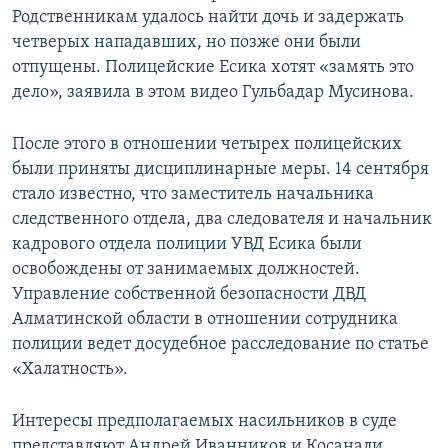
Родственникам удалось найти дочь и задержать
четверых нападавших, но позже они были
отпущены. Полицейские Есика хотят «замять это
дело», заявила в этом видео Гульбадар Мусинова.
После этого в отношении четырех полицейских
были приняты дисциплинарные меры. 14 сентября
стало известно, что заместитель начальника
следственного отдела, два следователя и начальник
кадрового отдела полиции УВД Есика были
освобождены от занимаемых должностей.
Управление собственной безопасности ДВД
Алматинской области в отношении сотрудника
полиции ведет досудебное расследование по статье
«Халатность».
Интересы предполагаемых насильников в суде
представляют Андрей Иванников и Косанали