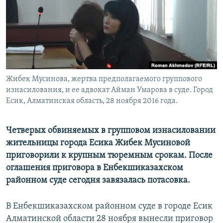
Жибек Мусинова, жертва предполагаемого группового
изнасилования, и ее адвокат Айман Умарова в суде. Город
Есик, Алматинская область, 28 ноября 2016 года.
Четверых обвиняемых в групповом изнасиловании
жительницы города Есика Жибек Мусиновой
приговорили к крупным тюремным срокам. После
оглашения приговора в Енбекшиказахском
районном суде сегодня завязалась потасовка.
В Енбекшиказахском районном суде в городе Есик
Алматинской области 28 ноября вынесли приговор