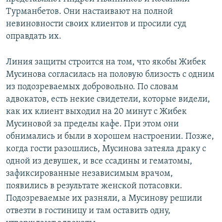
Турманбетов. Они настаивают на полной
невиновности своих клиентов и просили суд
оправдать их.
Линия защиты строится на том, что якобы Жибек
Мусинова согласилась на половую близость с одним
из подозреваемых добровольно. По словам
адвокатов, есть некие свидетели, которые видели,
как их клиент выходил на 20 минут с Жибек
Мусиновой за пределы кафе. При этом они
обнимались и были в хорошем настроении. Позже,
когда гости разошлись, Мусинова затеяла драку с
одной из девушек, и все ссадины и гематомы,
зафиксированные независимым врачом,
появились в результате женской потасовки.
Подозреваемые их разняли, а Мусинову решили
отвезти в гостиницу и там оставить одну,