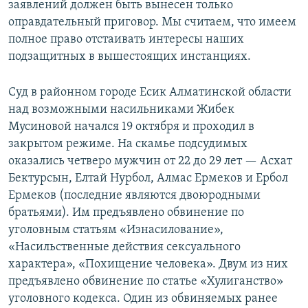
заявлений должен быть вынесен только
оправдательный приговор. Мы считаем, что имеем
полное право отстаивать интересы наших
подзащитных в вышестоящих инстанциях.
Суд в районном городе Есик Алматинской области
над возможными насильниками Жибек
Мусиновой начался 19 октября и проходил в
закрытом режиме. На скамье подсудимых
оказались четверо мужчин от 22 до 29 лет — Асхат
Бектурсын, Елтай Нурбол, Алмас Ермеков и Ербол
Ермеков (последние являются двоюродными
братьями). Им предъявлено обвинение по
уголовным статьям «Изнасилование»,
«Насильственные действия сексуального
характера», «Похищение человека». Двум из них
предъявлено обвинение по статье «Хулиганство»
уголовного кодекса. Один из обвиняемых ранее