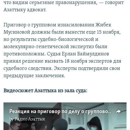
что видим серьезные правонарушения, — говорит
Азаттыку адвокат.
Приговор о групповом изнасиловании Жибек
Мусиновой должны были вынести еще 15 ноября,
но результаты судебно-биологической и
молекулярно-генетической экспертиз были
противоположны. Судья Ерлан Баймулдинов
принял решение вызвать 18 ноября экспертов для
судебного следствия. Эксперты подтвердили свои
предыдущие заключения.
Видеосюжет Азаттыка из зала суда:
Реакция на приговор по делу о групповом изнасиловании в Есике
by
Радио Азаттык