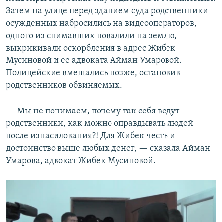
Затем на улице перед зданием суда родственники
осужденных набросились на видеооператоров,
одного из снимавших повалили на землю,
выкрикивали оскорбления в адрес Жибек
Мусиновой и ее адвоката Айман Умаровой.
Полицейские вмешались позже, остановив
родственников обвиняемых.
— Мы не понимаем, почему так себя ведут
родственники, как можно оправдывать людей
после изнасилования?! Для Жибек честь и
достоинство выше любых денег, — сказала Айман
Умарова, адвокат Жибек Мусиновой.