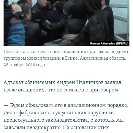
Потасовка в зале суда после оглашения приговора по делу о
групповом изнасиловании в Есике. Алматинская область,
28 ноября 2016 года.
Адвокат обвиняемых Андрей Иванников заявил
после оглашения, что не согласен с приговором:
— Будем обжаловать его в апелляционном порядке.
Дело сфабриковано, суд установил нарушения
процессуального законодательства, о которых мы
заявляли неоднократно. На основании этих