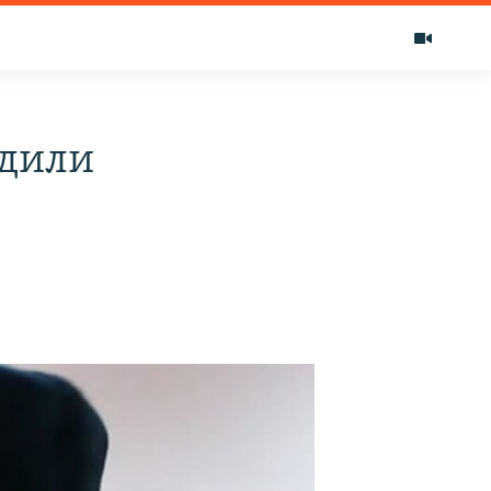
удили