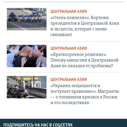
ЦЕНТРАЛЬНАЯ АЗИЯ
«Очень помпезно». Кортежи
президентов в Центральной Азии
и эксцессы, которые с ними
связывают
ЦЕНТРАЛЬНАЯ АЗИЯ
«Краткосрочное решение».
Почему амнистии в Центральной
Азии не панацея от проблемы?
ЦЕНТРАЛЬНАЯ АЗИЯ
«Украина защищается и
поступает правильно». Мигранты
— о топливном кризисе в России
и его последствиях
ПОДПИШИТЕСЬ НА НАС В СОЦСЕТЯХ