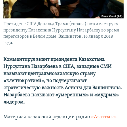
Президент США Дональд Трамп (справа) пожимает руку
президенту Казахстана Нурсултану Назарбаеву во время
переговоров в Белом доме. Вашингтон, 16 января 2018
года.
Комментируя визит президента Казахстана
Нурсултана Назарбаева в США, западные СМИ
называют центральноазиатскую страну
«клептократией», но подчеркивают
стратегическую важность Астаны для Вашингтона.
Назарбаева называют «умеренным» и «мудрым»
лидером.
Материал казахской редакции радио
«Азаттык».