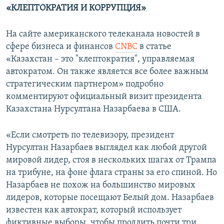
«КЛЕПТОКРАТИЯ И КОРРУПЦИЯ»
На сайте американского телеканала новостей в
сфере бизнеса и финансов
CNBC
в статье
«Казахстан – это "клептократия", управляемая
автократом. Он также является все более важным
стратегическим партнером» подробно
комментируют официальный визит президента
Казахстана Нурсултана Назарбаева в США.
«Если смотреть по телевизору, президент
Нурсултан Назарбаев выглядел как любой другой
мировой лидер, стоя в нескольких шагах от Трампа
на трибуне, на фоне флага страны за его спиной. Но
Назарбаев не похож на большинство мировых
лидеров, которые посещают Белый дом. Назарбаев
известен как автократ, который использует
фиктивные выборы, чтобы продлить почти три