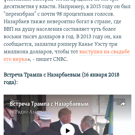
десятилетия у власти. Например, в 2015 году он был
"переизбран" с почти 98 процентами голосов.
Назарбаев также невероятно богат в стране, где
ВВП на душу населения составляет чуть более
восьми тысяч долларов в год. В 2013 году он, как
сообщается, заплатил рэпперу Канье Уэсту три
миллиона долларов, чтобы тот
выступил на свадьбе
его внука
», - пишет CNBC.
Встреча Трампа с Назарбаевым (16 января 2018
года):
Встреча Трампа с Назарбаевым
by
Радио Азаттык
No media source currently available