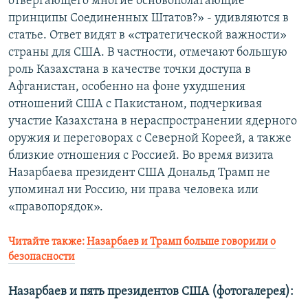
отвергающего многие основополагающие
принципы Соединенных Штатов?» - удивляются в
статье. Ответ видят в «стратегической важности»
страны для США. В частности, отмечают большую
роль Казахстана в качестве точки доступа в
Афганистан, особенно на фоне ухудшения
отношений США с Пакистаном, подчеркивая
участие Казахстана в нераспространении ядерного
оружия и переговорах с Северной Кореей, а также
близкие отношения с Россией. Во время визита
Назарбаева президент США Дональд Трамп не
упоминал ни Россию, ни права человека или
«правопорядок».
Читайте также:
Назарбаев и Трамп больше говорили о
безопасности
Назарбаев и пять президентов США (фотогалерея):