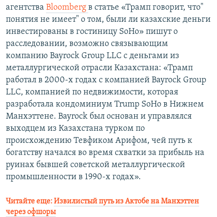
агентства
Bloomberg
в статье «Трамп говорит, что"
понятия не имеет" о том, были ли казахские деньги
инвестированы в гостиницу SoHo» пишут о
расследовании, возможно связывающим
компанию Bayrock Group LLC с деньгами из
металлургической отрасли Казахстана: «Трамп
работал в 2000-х годах с компанией Bayrock Group
LLC, компанией по недвижимости, которая
разработала кондоминиум Trump SoHo в Нижнем
Манхэттене. Bayrock был основан и управлялся
выходцем из Казахстана турком по
происхождению Тевфиком Арифом, чей путь к
богатству начался во время схватки за прибыль на
руинах бывшей советской металлургической
промышленности в 1990-х годах».
Читайте еще:
Извилистый путь из Актобе на Манхэттен
через офшоры