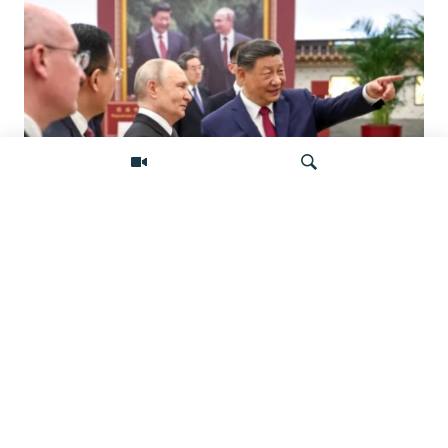
«Ось потрясений». Китай, Россия,
Иран, Северная Корея и их
Искать
конфронтация с Западом