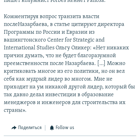
пишет колумнист Forbes Кеннет Рапоза.
Комментируя вопрос транзита власти
послеНазарбаева, в статье цитируют директора
Программы по России и Евразии из
вашингтонского Center for Strategic and
International Studies Ольгу Оликер: «Нет никаких
причин думать, что не будет благоразумной
преемственности после Назарбаева. […] Можно
критиковать многое из его политики, но он вел
себя как мудрый лидер во многом. Мне не
приходит на ум никакой другой лидер, который бы
так давно делал инвестиции в образование
менеджеров и инженеров для строительства их
страны».
Поделиться
Follow us