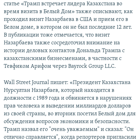
статье «Трамп встречает лидера Казахстана во
время визита в Белый Дом» также описывают, как
проходил визит Назарбаева в США и прием его в
Белом доме, в котором он не был последние 12 лет.
В публикации тоже отмечается, что визит
Назарбаева также сосредоточил внимание на
истории деловых контактов Дональда Трампа с
казахстанскими бизнесменами, в частности с
Тевфиком Арифом через Bayrock Group LLC.
Wall Street Journal пишет: «Президент Казахстана
Нурсултан Назарбаев, который находится в
должности с 1989 года и обвиняется в нарушениях
прав человека и выведении миллиардов долларов
из своей страны, во вторник посетил Белый дом для
обсуждения вопросов экономики и безопасности.
Трамп назвал его "очень уважаемым" и сказал: "Он
отлично справляется", когда репортеров пригласили