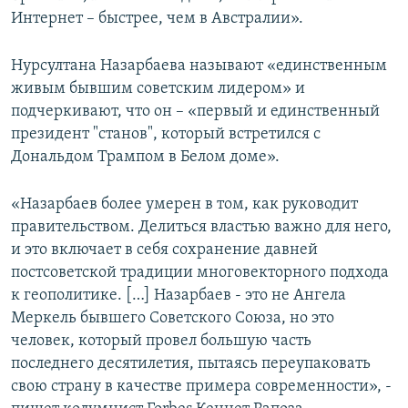
d
Интернет – быстрее, чем в Австралии».
e
Нурсултана Назарбаева называют «единственным
живым бывшим советским лидером» и
подчеркивают, что он – «первый и единственный
президент "станов", который встретился с
Дональдом Трампом в Белом доме».
«Назарбаев более умерен в том, как руководит
правительством. Делиться властью важно для него,
и это включает в себя сохранение давней
постсоветской традиции многовекторного подхода
к геополитике. […] Назарбаев - это не Ангела
Меркель бывшего Советского Союза, но это
человек, который провел большую часть
последнего десятилетия, пытаясь переупаковать
свою страну в качестве примера современности», -