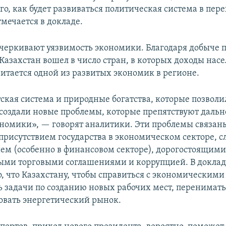
ого, как будет развиваться политическая система в пе
мечается в докладе.
черкивают уязвимость экономики. Благодаря добыче
Казахстан вошел в число стран, в которых доходы нас
читается одной из развитых экономик в регионе.
тская система и природные богатства, которые позволи
создали новые проблемы, которые препятствуют даль
номики», — говорят аналитики. Эти проблемы связаны
рисутствием государства в экономическом секторе, 
ем (особенно в финансовом секторе), дорогостоящими
ми торговыми соглашениями и коррупцией. В доклад
о, что Казахстану, чтобы справиться с экономическими
 задачи по созданию новых рабочих мест, перенимать
вать энергетический рынок.