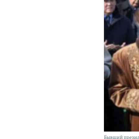
Бывший презид