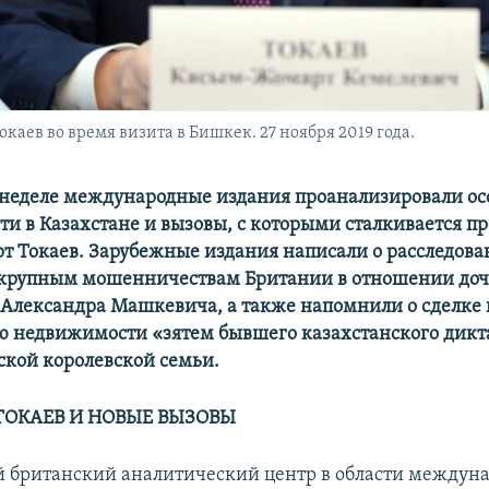
аев во время визита в Бишкек. 27 ноября 2019 года.
неделе международные издания проанализировали ос
сти в Казахстане и вызовы, с которыми сталкивается п
 Токаев. Зарубежные издания написали о расследов
 крупным мошенничествам Британии в отношении до
Александра Машкевича, а также напомнили о сделке 
 недвижимости «зятем бывшего казахстанского дикт
ской королевской семьи.
 ТОКАЕВ И НОВЫЕ ВЫЗОВЫ
 британский аналитический центр в области междун