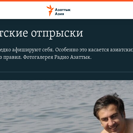
тские отпрыски
редко афишируют себя. Особенно это касается азиатски
 правил. Фотогалерея Радио Азаттык.