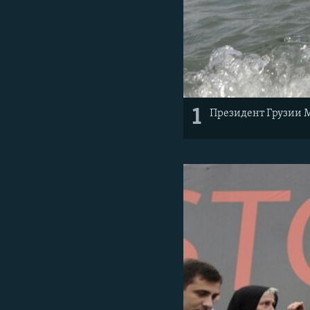
1
Президент Грузии М