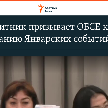
итник призывает ОБСЕ 
ванию Январских событи