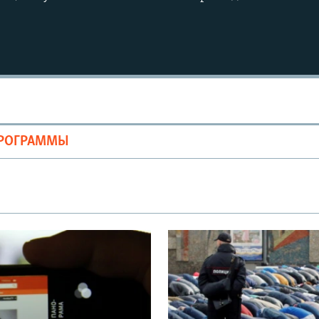
Auto
240p
360p
ПРОГРАММЫ
720p
1080p