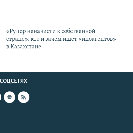
«Рупор ненависти к собственной
стране»: кто и зачем ищет «иноагентов»
в Казахстане
 СОЦСЕТЯХ