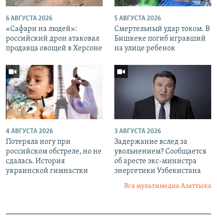
6 АВГУСТА 2026
5 АВГУСТА 2026
«Cафари на людей»:
Смертельный удар током. В
российский дрон атаковал
Бишкеке погиб игравший
продавца овощей в Херсоне
на улице ребенок
4 АВГУСТА 2026
3 АВГУСТА 2026
Потеряла ногу при
Задержание вслед за
российском обстреле, но не
увольнением? Сообщается
сдалась. История
об аресте экс-министра
украинской гимнастки
энергетики Узбекистана
Вся мультимедиа Азаттыка