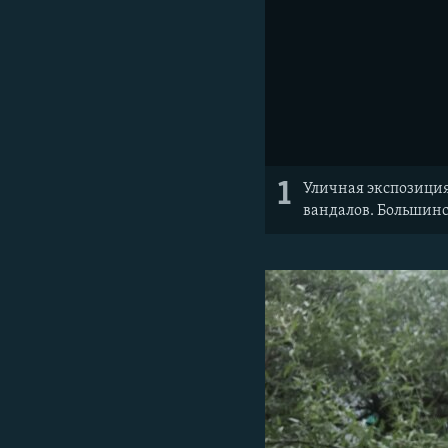
1
Уличная экспозиция
вандалов. Большинс