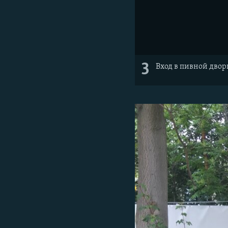
3
Вход в пивной двор