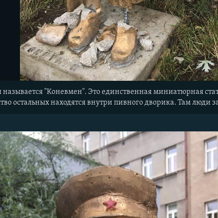
 называется "Коневмен". Это единственная миниатюрная статуя
тво остальных находятся внутри пивного дворика. Там люди з