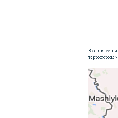
В соответстви
территории 