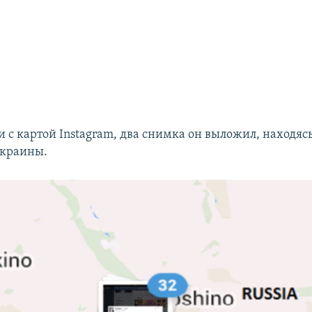
и с картой Instagram, два снимка он выложил, находяс
Украины.