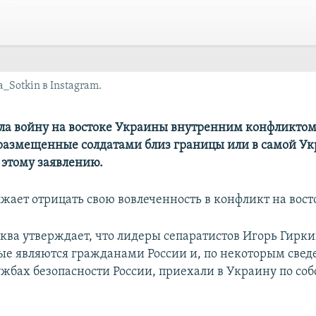
Sotkin в Instagram.
ла войну на востоке Украины внутренним конфликтом
размещенные солдатами близ границы или в самой Ук
 этому заявлению.
лжает отрицать свою вовлеченность в конфликт на вос
ква утверждает, что лидеры сепаратистов Игорь Гирки
рые являются гражданами России и, по некоторым свед
ужбах безопасности России, приехали в Украину по со