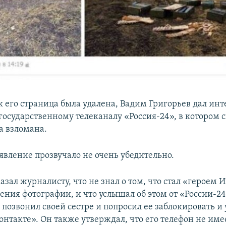
ак его страница была удалена, Вадим Григорьев дал ин
осударственному телеканалу «Россия-24», в котором ск
а взломана.
явление прозвучало не очень убедительно.
азал журналисту, что не знал о том, что стал «героем 
ения фотографии, и что услышал об этом от «России-24
н позвонил своей сестре и попросил ее заблокировать и 
онтакте». Он также утверждал, что его телефон не им