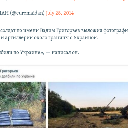
АН (@euromaidan)
July 28, 2014
 солдат по имени Вадим Григорьев выложил фотограф
 и артиллерии около границы с Украиной.
лбили по Украине», — написал он.