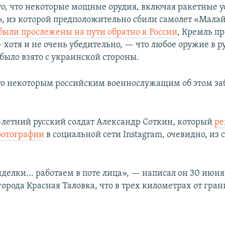
то, что некоторые мощные орудия, включая ракетные у
», из которой предположительно сбили самолет «Мала
были прослежены на пути обратно к России
, Кремль п
 хотя и не очень убедительно, — что любое оружие в р
было взято с украинской стороны.
то некоторым российским военнослужащим об этом з
-летний русский солдат Александр Соткин, который
ре
фотографии
в социальной сети Instagram, очевидно, из 
делки... работаем в поте лица», — написал он 30 июня
орода Красная Таловка, что в трех километрах от гран