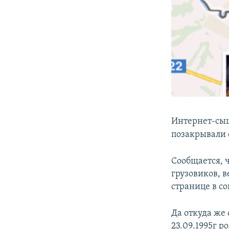
Интернет-с
позакрывали 
Сообщается, 
грузовиков, 
странице в со
Да откуда же
23.09.1995г 