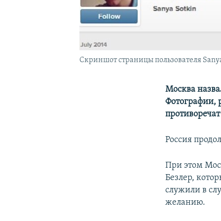
Скриншот страницы пользователя Sanya_
Москва назва
Фотографии, 
противоречат
Россия продо
При этом Мос
Безлер, кото
служили в сл
желанию.