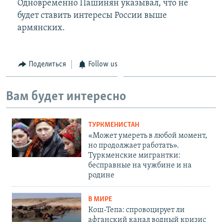
Одновременно Пашинян указывал, что не
будет ставить интересы России выше
армянских.
Поделиться
Follow us
Вам будет интересно
ТУРКМЕНИСТАН
«Может умереть в любой момент,
но продолжает работать».
Туркменские мигрантки:
бесправные на чужбине и на
родине
В МИРЕ
Кош-Тепа: спровоцирует ли
афганский канал водный кризис