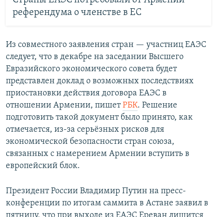
Страны ЕАЭС потребовали от Армении
референдума о членстве в ЕС
Из совместного заявления стран — участниц ЕАЭС
следует, что в декабре на заседании Высшего
Евразийского экономического совета будет
представлен доклад о возможных последствиях
приостановки действия договора ЕАЭС в
отношении Армении, пишет
РБК
. Решение
подготовить такой документ было принято, как
отмечается, из-за серьёзных рисков для
экономической безопасности стран союза,
связанных с намерением Армении вступить в
европейский блок.
Президент России Владимир Путин на пресс-
конференции по итогам саммита в Астане заявил в
пятницу, что при выходе из ЕАЭС Ереван лишится