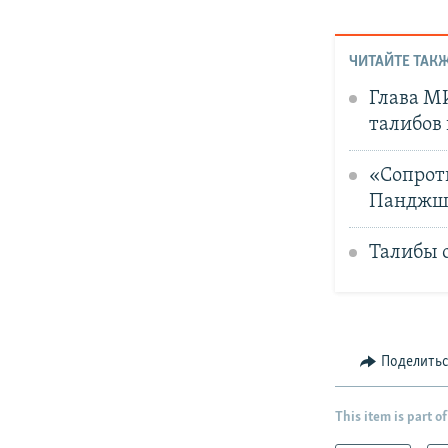
ЧИТАЙТЕ ТАКЖ
Глава М
талибов
«Сопрот
Панджш
Талибы 
Поделить
This item is part of