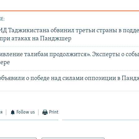
Е:
ИД Таджикистана обвинил третьи страны в подд
 при атаках на Панджшер
ивление талибам продолжится». Эксперты о собы
ере
объявили о победе над силами оппозиции в Пан
ся
Follow us
Print