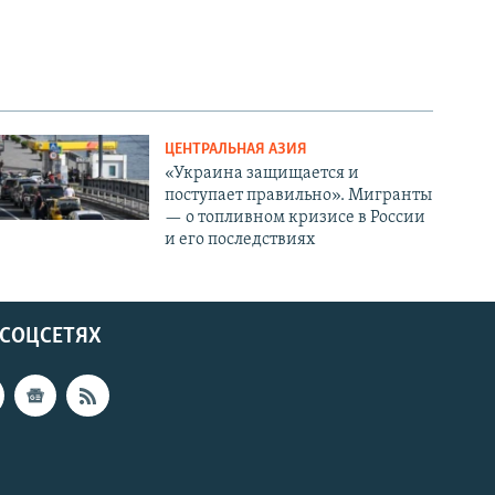
ЦЕНТРАЛЬНАЯ АЗИЯ
«Украина защищается и
поступает правильно». Мигранты
— о топливном кризисе в России
и его последствиях
 СОЦСЕТЯХ