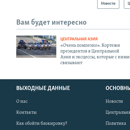
Новости
Ц
Вам будет интересно
ЦЕНТРАЛЬНАЯ АЗИЯ
«Очень помпезно». Кортежи
президентов в Центральной
Азии и эксцессы, которые с ними
связывают
ВЫХОДНЫЕ ДАННЫЕ
ОСНОВНЫ
О нас
Новости
Контакты
Центральна
Как обойти блокировку?
Политика