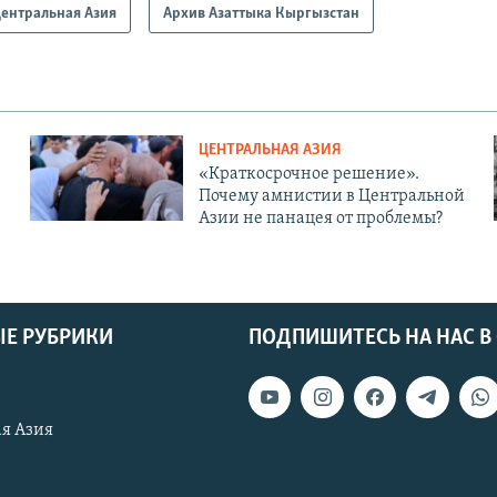
ентральная Азия
Архив Азаттыка Кыргызстан
ЦЕНТРАЛЬНАЯ АЗИЯ
«Краткосрочное решение».
Почему амнистии в Центральной
Азии не панацея от проблемы?
Е РУБРИКИ
ПОДПИШИТЕСЬ НА НАС В
я Азия