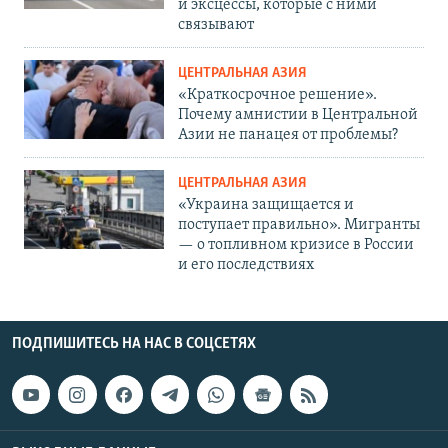
и эксцессы, которые с ними
связывают
ЦЕНТРАЛЬНАЯ АЗИЯ
«Краткосрочное решение».
Почему амнистии в Центральной
Азии не панацея от проблемы?
ЦЕНТРАЛЬНАЯ АЗИЯ
«Украина защищается и
поступает правильно». Мигранты
— о топливном кризисе в России
и его последствиях
ПОДПИШИТЕСЬ НА НАС В СОЦСЕТЯХ