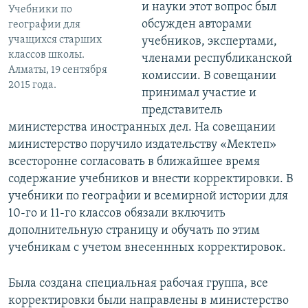
и науки этот вопрос был
Учебники по
обсужден авторами
географии для
учащихся старших
учебников, экспертами,
классов школы.
членами республиканской
Алматы, 19 сентября
комиссии. В совещании
2015 года.
принимал участие и
представитель
министерства иностранных дел. На совещании
министерство поручило издательству «Мектеп»
всесторонне согласовать в ближайшее время
содержание учебников и внести корректировки. В
учебники по географии и всемирной истории для
10-го и 11-го классов обязали включить
дополнительную страницу и обучать по этим
учебникам с учетом внесеннных корректировок.
Была создана специальная рабочая группа, все
корректировки были направлены в министерство