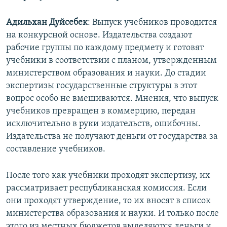
Адильхан Дуйсебек
: Выпуск учебников проводится
на конкурсной основе. Издательства создают
рабочие группы по каждому предмету и готовят
учебники в соответствии с планом, утвержденным
министерством образования и науки. До стадии
экспертизы государственные структуры в этот
вопрос особо не вмешиваются. Мнения, что выпуск
учебников превращен в коммерцию, передан
исключительно в руки издательств, ошибочны.
Издательства не получают деньги от государства за
составление учебников.
После того как учебники проходят экспертизу, их
рассматривает республиканская комиссия. Если
они проходят утверждение, то их вносят в список
министерства образования и науки. И только после
этого из местных бюджетов выделяются деньги и