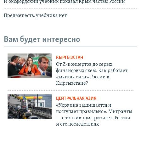
И оксфордский учебник показал Крым частью России
Предмет есть, учебника нет
Вам будет интересно
КЫРГЫЗСТАН
От Z-концертов до серых
финансовых схем. Как работает
«мягкая сила» России в
Кыргызстане?
ЦЕНТРАЛЬНАЯ АЗИЯ
«Украина защищается и
поступает правильно». Мигранты
— о топливном кризисе в России
и его последствиях