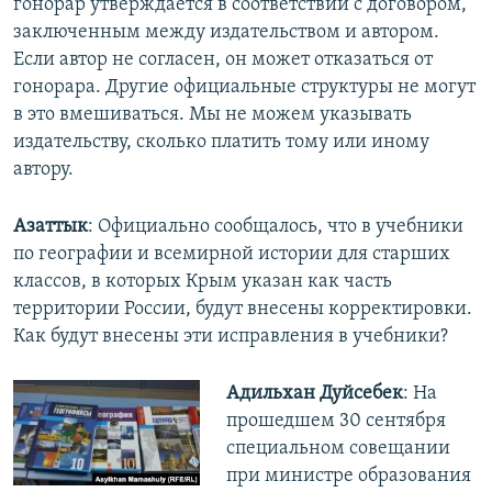
гонорар утверждается в соответствии с договором,
заключенным между издательством и автором.
Если автор не согласен, он может отказаться от
гонорара. Другие официальные структуры не могут
в это вмешиваться. Мы не можем указывать
издательству, сколько платить тому или иному
автору.
Азаттык
: Официально сообщалось, что в учебники
по географии и всемирной истории для старших
классов, в которых Крым указан как часть
территории России, будут внесены корректировки.
Как будут внесены эти исправления в учебники?
Адильхан Дуйсебек
: На
прошедшем 30 сентября
специальном совещании
при министре образования