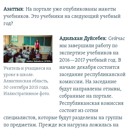
Азаттык
: На портале уже опубликованы макеты
учебников. Это учебники на следующий учебный
год?
Адильхан Дуйсебек
: Сейчас
мы завершили работу по
экспертизе учебников на
2016—2017 учебный год. В
начале декабря состоится
Учитель и учащиеся на
заседание республиканской
уроке в школе.
Алматинская область,
комиссии. На заседание
30 сентября 2015 года.
будут направлены отзывы,
Иллюстративное фото.
собранные на портале.
Республиканская комиссия
состоит из сотни
специалистов, которые будут разделены на группы
по предметам. Прежде вся нагрузка ложилась на