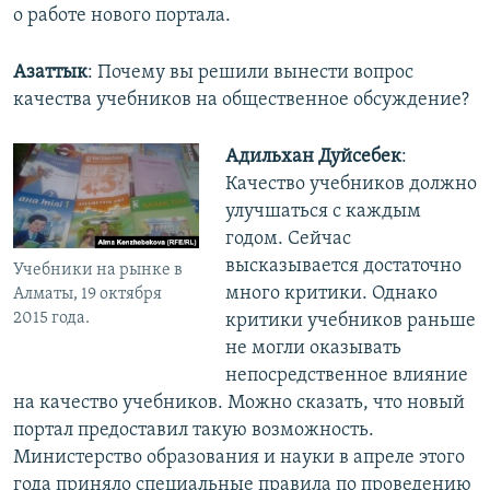
о работе нового портала.
Азаттык
: Почему вы решили вынести вопрос
качества учебников на общественное обсуждение?
Адильхан Дуйсебек
:
Качество учебников должно
улучшаться с каждым
годом. Сейчас
высказывается достаточно
Учебники на рынке в
много критики. Однако
Алматы, 19 октября
2015 года.
критики учебников раньше
не могли оказывать
непосредственное влияние
на качество учебников. Можно сказать, что новый
портал предоставил такую возможность.
Министерство образования и науки в апреле этого
года приняло специальные правила по проведению