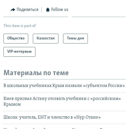
Поделиться
Follow us
This item is part of
Общество
Казахстан
Темы дня
VIP-интервью
Материалы по теме
В школьных учебниках Крым назвали «субъектом России»
Киев призвал Астану отозвать учебники с «российским»
Крымом
Школа: учитель, ЕНТ и членство в «Нур Отане»