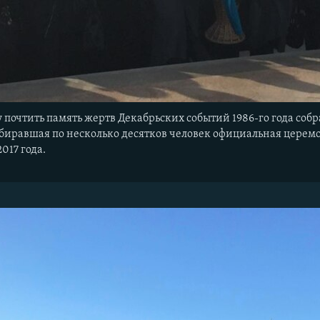
ду почтить память жертв Декабрьских событий 1986-го года со
набиравшая по несколько десятков человек официальная церемо
017 года.