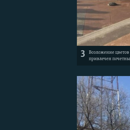
3
Возложение цветов 
привлечен почетный