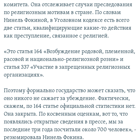
комитета. Она отслеживает случаи преследования
по религиозным мотивам в стране. По словам
Нинель Фокиной, в Уголовном кодексе есть всего
две статьи, квалифицирующие какие-то действия
как преступление, связанное с религией.
«Это статья 164 «Возбуждение родовой, племенной,
расовой и национально-религиозной розни» и
статья 337 «Участие в запрещенных религиозных
организациях».
Поэтому формально государство может сказать, что
оно никого не сажает за убеждение. Фактически,
скажем, по 164 статье официальной статистики нет.
Она закрыта. По косвенным оценкам, вот то, что
появлялись открытые сведения в прессе, мы за
последние три года посчитали около 700 человек», -
резюмировала Нинель Фокина.