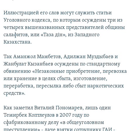
Иллюстрацией его слов могут служить статьи
Уголовного кодекса, по которым осуждены три из
четырех вышеназванных представителей общины
салафитов, или «Таза дін», из Западного
Казахстана.
Так Аманжол Мамбетов, Адилжан Муздыбаев и
Жанбулат Кызанбаев осуждены по стандартному
обвинению «Незаконные приобретение, перевозка
или хранение в целях сбыта, изготовление,
переработка, пересылка либо сбыт наркотических
средств».
Как заметил Виталий Пономарев, лишь один
Темирбек Коптлеулов в 2007 году по
сфабрикованному делу «в общеуголовном
преступлении» - даче взятки сотруднику ГАИ -