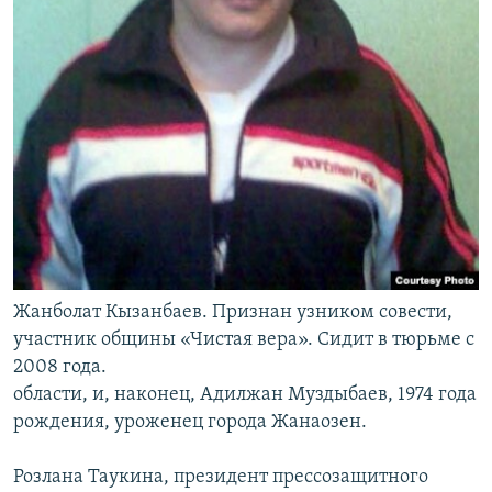
Жанбoлат Кызанбаев. Признан узником совести,
участник общины «Чистая вера». Сидит в тюрьме с
2008 года.
области, и, наконец, Адилжан Муздыбаев, 1974 года
рождения, уроженец города Жанаозен.
Розлана Таукина, президент прессозащитного