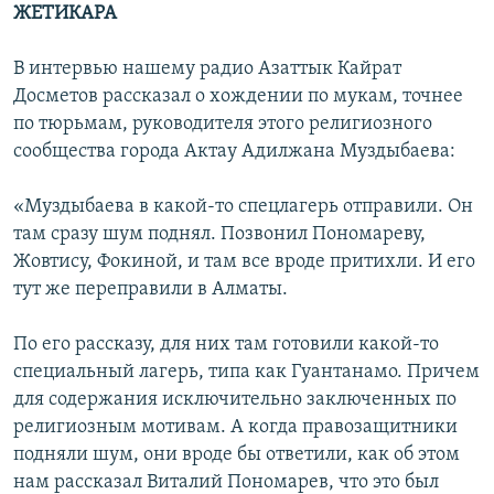
ЖЕТИКАРА
В интервью нашему радио Азаттык Кайрат
Досметов рассказал о хождении по мукам, точнее
по тюрьмам, руководителя этого религиозного
сообщества города Актау Адилжана Муздыбаева:
«Муздыбаева в какой-то спецлагерь отправили. Он
там сразу шум поднял. Позвонил Пономареву,
Жовтису, Фокиной, и там все вроде притихли. И его
тут же переправили в Алматы.
По его рассказу, для них там готовили какой-то
специальный лагерь, типа как Гуантанамо. Причем
для содержания исключительно заключенных по
религиозным мотивам. А когда правозащитники
подняли шум, они вроде бы ответили, как об этом
нам рассказал Виталий Пономарев, что это был