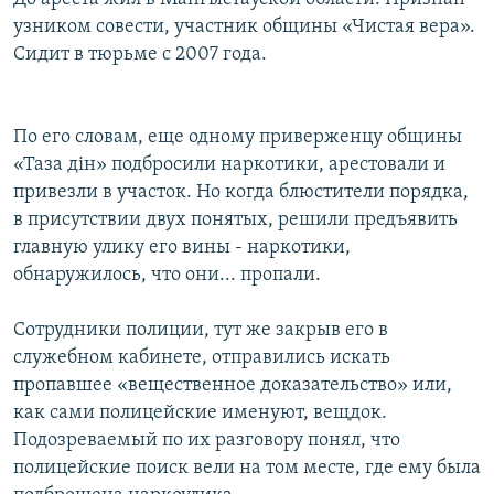
узником совести, участник общины «Чистая вера».
Сидит в тюрьме с 2007 года.
По его словам, еще одному приверженцу общины
«Таза дін» подбросили наркотики, арестовали и
привезли в участок. Но когда блюстители порядка,
в присутствии двух понятых, решили предъявить
главную улику его вины - наркотики,
обнаружилось, что они... пропали.
Сотрудники полиции, тут же закрыв его в
служебном кабинете, отправились искать
пропавшее «вещественное доказательство» или,
как сами полицейские именуют, вещдок.
Подозреваемый по их разговору понял, что
полицейские поиск вели на том месте, где ему была