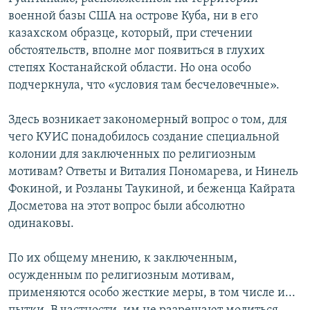
военной базы США на острове Куба, ни в его
казахском образце, который, при стечении
обстоятельств, вполне мог появиться в глухих
степях Костанайской области. Но она особо
подчеркнула, что «условия там бесчеловечные».
Здесь возникает закономерный вопрос о том, для
чего КУИС понадобилось создание специальной
колонии для заключенных по религиозным
мотивам? Ответы и Виталия Пономарева, и Нинель
Фокиной, и Розланы Таукиной, и беженца Кайрата
Досметова на этот вопрос были абсолютно
одинаковы.
По их общему мнению, к заключенным,
осужденным по религиозным мотивам,
применяются особо жесткие меры, в том числе и...