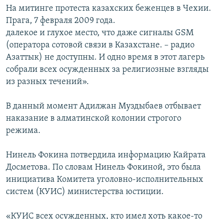
На митинге протеста казахских беженцев в Чехии.
Прага, 7 февраля 2009 года.
далекое и глухое место, что даже сигналы GSM
(оператора сотовой связи в Казахстане. – радио
Азаттык) не доступны. И одно время в этот лагерь
собрали всех осужденных за религиозные взгляды
из разных течений».
В данный момент Адилжан Муздыбаев отбывает
наказание в алматинской колонии строгого
режима.
Нинель Фокина потвердила информацию Кайрата
Досметова. По словам Нинель Фокиной, это была
инициатива Комитета уголовно-исполнительных
систем (КУИС) министерства юстиции.
«КУИС всех осужденных, кто имел хоть какое-то