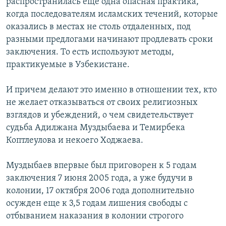
распространилась еще одна опасная практика,
когда последователям исламских течений, которые
оказались в местах не столь отдаленных, под
разными предлогами начинают продлевать сроки
заключения. То есть используют методы,
практикуемые в Узбекистане.
И причем делают это именно в отношении тех, кто
не желает отказываться от своих религиозных
взглядов и убеждений, о чем свидетельствует
судьба Адилжана Муздыбаева и Темирбека
Коптлеулова и некоего Ходжаева.
Муздыбаев впервые был приговорен к 5 годам
заключения 7 июня 2005 года, а уже будучи в
колонии, 17 октября 2006 года дополнительно
осужден еще к 3,5 годам лишения свободы с
отбыванием наказания в колонии строгого