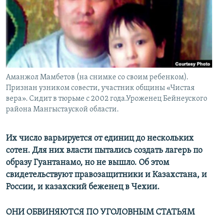
Аманжол Мамбетов (на снимке со своим ребенком).
Признан узником совести, участник общины «Чистая
вера». Сидит в тюрьме с 2002 года.Уроженец Бейнеуского
района Мангыстауской области.
Их число варьируется от единиц до нескольких
сотен. Для них власти пытались создать лагерь по
образу Гуантанамо, но не вышло. Об этом
свидетельствуют правозащитники и Казахстана, и
России, и казахский беженец в Чехии.
ОНИ ОБВИНЯЮТСЯ ПО УГОЛОВНЫМ СТАТЬЯМ