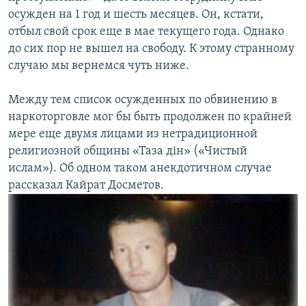
осужден на 1 год и шесть месяцев. Он, кстати,
отбыл свой срок еще в мае текущего года. Однако
до сих пор не вышел на свободу. К этому странному
случаю мы вернемся чуть ниже.
Между тем список осужденных по обвинению в
наркоторговле мог бы быть продолжен по крайней
мере еще двумя лицами из нетрадиционной
религиозной общины «Таза дін» («Чистый
ислам»). Об одном таком анекдотичном случае
рассказал Кайрат Досметов.