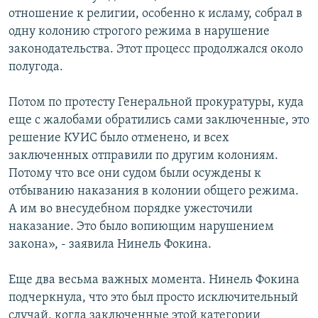
отношение к религии, особенно к исламу, собрал в
одну колонию строгого режима в нарушение
законодательства. Этот процесс продолжался около
полугода.
Потом по протесту Генеральной прокуратуры, куда
еще с жалобами обратились сами заключенные, это
решение КУИС было отменено, и всех
заключенных отправили по другим колониям.
Потому что все они судом были осуждены к
отбыванию наказания в колонии общего режима.
А им во внесудебном порядке ужесточили
наказание. Это было вопиющим нарушением
закона», - заявила Нинель Фокина.
Еще два весьма важных момента. Нинель Фокина
подчеркнула, что это был просто исключительный
случай, когда заключенные этой категории