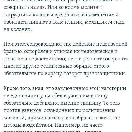
пытки. В частности, им не разрешают молиться –
совершать намаз. Или во время молитвы
сотрудники колонии врываются в помещение и
избивают, пинают заключенных, молящихся сидя
на коленях.
При этом сопровождают сие действие нецензурной
бранью, оскорбляя и унижая их человеческое и
религиозное достоинство; не разрешают совершать
многие другие религиозные обряды, строго
обязательные по Корану, говорят правозащитники.
Кроме того, зная, что заключенные этой категории
не едят свинину, на обед и ужин им в пищу
обязательно добавляют именно свинину. То есть
против узников, осужденных по религиозным
мотивам, применяются разнообразные жесткие
методы воздействия. Например, их часто