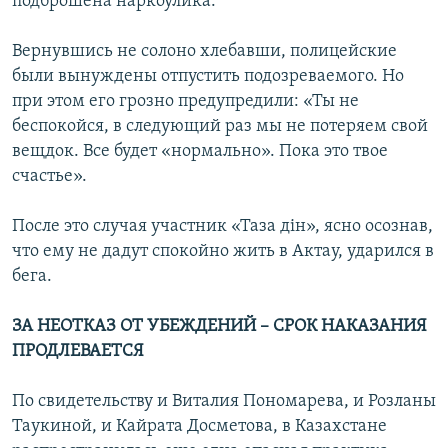
подброшена наркоулика.
Вернувшись не солоно хлебавши, полицейские
были вынуждены отпустить подозреваемого. Но
при этом его грозно предупредили: «Ты не
беспокойся, в следующий раз мы не потеряем свой
вещдок. Все будет «нормально». Пока это твое
счастье».
После это случая участник «Таза дін», ясно осознав,
что ему не дадут спокойно жить в Актау, ударился в
бега.
ЗА НЕОТКАЗ ОТ УБЕЖДЕНИЙ – СРОК НАКАЗАНИЯ
ПРОДЛЕВАЕТСЯ
По свидетельству и Виталия Пономарева, и Розланы
Таукиной, и Кайрата Досметова, в Казахстане