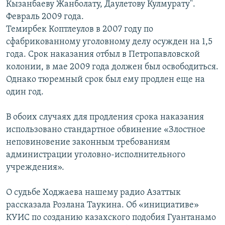
Кызанбаеву Жанболату, Даулетову Кулмурату".
Февраль 2009 года.
Темирбек Коптлеулов в 2007 году по
сфабрикованному уголовному делу осужден на 1,5
года. Срок наказания отбыл в Петропавловской
колонии, в мае 2009 года должен был освободиться.
Однако тюремный срок был ему продлен еще на
один год.
В обоих случаях для продления срока наказания
использовано стандартное обвинение «Злостное
неповиновение законным требованиям
администрации уголовно-исполнительного
учреждения».
О судьбе Ходжаева нашему радио Азаттык
рассказала Розлана Таукина. Об «инициативе»
КУИС по созданию казахского подобия Гуантанамо