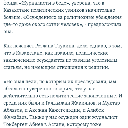
фонда «Журналисты в беде», уверена, что в
Казахстане политических узников значительно
больше. «Осужденных за религиозные убеждения
где-то даже около сотни человек», - предположила
она.
Как поясняет Розлана Таукина, дело, однако, в том,
что в Казахстане, как правило, политические
заключенные осуждаются по разным уголовным
статьям, не имеющим отношения к религии.
«Но зная цели, по которым их преследовали, мы
абсолютно уверенно говорим, что у нас
действительно есть политические заключенные. И
среди них были и Галымжан Жакиянов, и Мухтар
Аблязов, и Акежан Кажегельдин, и Алибек
Жумабаев. Также у нас осужден один журналист
Токберген Абиев в Астане, которому тоже