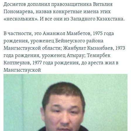
Досметов дополнил правозащитника Виталия
Пономарева, назвав конкретные имена этих
«нескольких». И все они из Западного Казахстана.
В частности, это Аманжол Мамбетов, 1975 года
рождения, уроженец Бейнеуского района
Мангыстауской области; Жанбулат Кызанбаев, 1973
года рождения, уроженец Атырау; Темирбек
Коптлеулов, 1977 года рождения, до ареста жил в
Мангыстауской