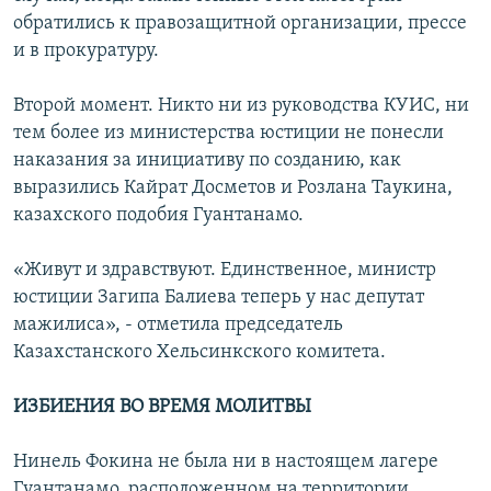
обратились к правозащитной организации, прессе
и в прокуратуру.
Второй момент. Никто ни из руководства КУИС, ни
тем более из министерства юстиции не понесли
наказания за инициативу по созданию, как
выразились Кайрат Досметов и Розлана Таукина,
казахского подобия Гуантанамо.
«Живут и здравствуют. Единственное, министр
юстиции Загипа Балиева теперь у нас депутат
мажилиса», - отметила председатель
Казахстанского Хельсинкского комитета.
ИЗБИЕНИЯ ВО ВРЕМЯ МОЛИТВЫ
Нинель Фокина не была ни в настоящем лагере
Гуантанамо, расположенном на территории