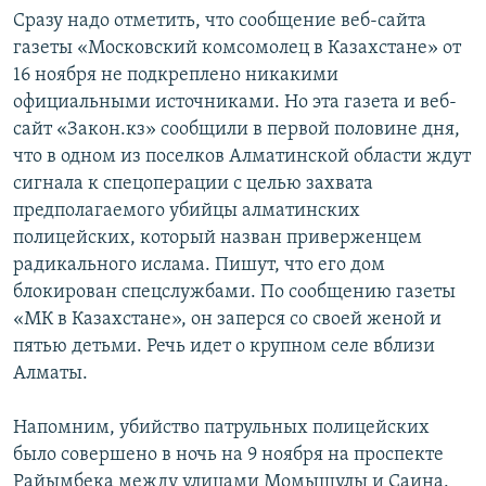
Сразу надо отметить, что сообщение веб-сайта
газеты «Московский комсомолец в Казахстане» от
16 ноября не подкреплено никакими
официальными источниками. Но эта газета и веб-
сайт «Закон.кз» сообщили в первой половине дня,
что в одном из поселков Алматинской области ждут
сигнала к спецоперации с целью захвата
предполагаемого убийцы алматинских
полицейских, который назван приверженцем
радикального ислама. Пишут, что его дом
блокирован спецслужбами. По сообщению газеты
«МК в Казахстане», он заперся со своей женой и
пятью детьми. Речь идет о крупном селе вблизи
Алматы.
Напомним, убийство патрульных полицейских
было совершено в ночь на 9 ноября на проспекте
Райымбека между улицами Момышулы и Саина.