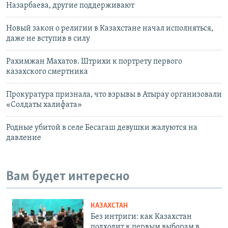
Назарбаева, другие поддерживают
Новый закон о религии в Казахстане начал исполняться,
даже не вступив в силу
Рахимжан Махатов. Штрихи к портрету первого
казахского смертника
Прокуратура признала, что взрывы в Атырау организовали
«Солдаты халифата»
Родные убитой в селе Бесагаш девушки жалуются на
давление
Вам будет интересно
КАЗАХСТАН
Без интриги: как Казахстан
подходит к первым выборам в