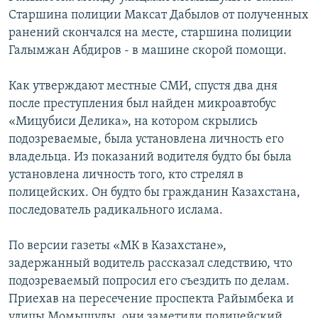
Старшина полиции Максат Дабылов от полученных
ранений скончался на месте, старшина полиции
Галымжан Абдиров - в машине скорой помощи.
Как утверждают местные СМИ, спустя два дня
после преступления был найден микроавтобус
«Мицубиси Делика», на котором скрылись
подозреваемые, была установлена личность его
владельца. Из показаний водителя будто бы была
установлена личность того, кто стрелял в
полицейских. Он будто бы гражданин Казахстана,
последователь радикального ислама.
По версии газеты «МК в Казахстане»,
задержанный водитель рассказал следствию, что
подозреваемый попросил его съездить по делам.
Приехав на пересечение проспекта Райымбека и
улицы Момышулы, они заметили полицейский