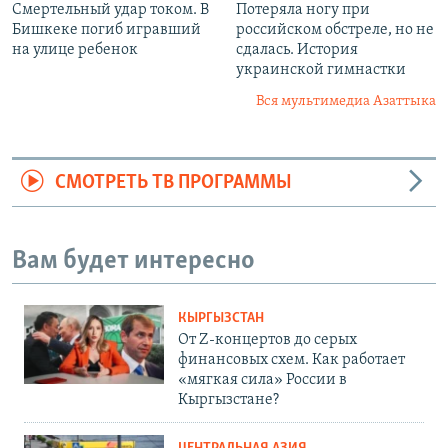
Смертельный удар током. В
Потеряла ногу при
Бишкеке погиб игравший
российском обстреле, но не
на улице ребенок
сдалась. История
украинской гимнастки
Вся мультимедиа Азаттыка
СМОТРЕТЬ ТВ ПРОГРАММЫ
Вам будет интересно
КЫРГЫЗСТАН
От Z-концертов до серых
финансовых схем. Как работает
«мягкая сила» России в
Кыргызстане?