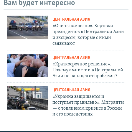
Вам будет интересно
ЦЕНТРАЛЬНАЯ АЗИЯ
«Очень помпезно». Кортежи
президентов в Центральной Азии
и эксцессы, которые с ними
связывают
ЦЕНТРАЛЬНАЯ АЗИЯ
«Краткосрочное решение».
Почему амнистии в Центральной
Азии не панацея от проблемы?
ЦЕНТРАЛЬНАЯ АЗИЯ
«Украина защищается и
поступает правильно». Мигранты
— о топливном кризисе в России
и его последствиях