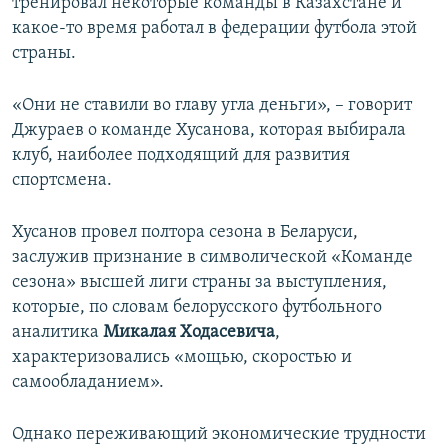
тренировал некоторые команды в Казахстане и
какое-то время работал в федерации футбола этой
страны.
«Они не ставили во главу угла деньги», – говорит
Джураев о команде Хусанова, которая выбирала
клуб, наиболее подходящий для развития
спортсмена.
Хусанов провел полтора сезона в Беларуси,
заслужив признание в символической «Команде
сезона» высшей лиги страны за выступления,
которые, по словам белорусского футбольного
аналитика
Микалая Ходасевича
,
характеризовались «мощью, скоростью и
самообладанием».
Однако переживающий экономические трудности