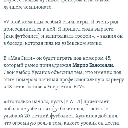
клубе, с самым лучшим тренером и на самом
лучшем чемпионате.
«У этой команды особый стиль игры. Я очень рад
присоединиться к ней. Я пришел сюда вырасти
[как футболист] и выигрывать трофеи», – заявил он
в беседе, которая шла на узбекском языке.
В «МанСити» он будет играть под номером 45,
который ранее принадлежал
Марио Балотелли
.
Свой выбор Хусанов объяснил тем, что именно под
этим номером начинал профессиональную карьеру
в 18 лет в составе «Энергетик-БГУ».
«Это только начало, пусть [в АПЛ] приезжает
побольше узбекских футболистов», – сказал с
улыбкой 20-летний футболист. Хусаинов добавил,
что огромную роль в том, какого уровня он достиг