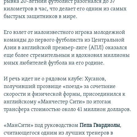
рывка 20-летний футболист разогнался до 37
километров в час, что делает его одним из самых
быстрых защитников в мире.
Его взлет от малоизвестного игрока молодежной
команды до первого футболиста из Центральной
Азии в английской премьер-лиге (АПЛ) оказался
еще более стремительным и вдохновил миллионы
юных любителей футбола на его родине.
И речь идет не о рядовом клубе: Хусанов,
получивший прозвище «поезд» за сочетание
скорости и физической формы, присоединился к
английскому «Манчестер Сити» по итогам
трансфера стоимостью около 41 миллион долларов.
«МанСити» под руководством
Пепа Гвардиолы
,
считающегося одним из лучших тренеров в