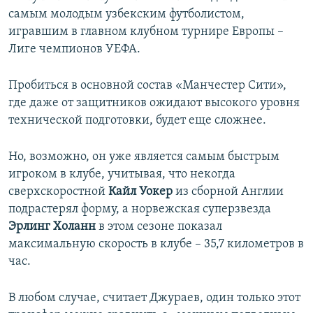
самым молодым узбекским футболистом,
игравшим в главном клубном турнире Европы –
Лиге чемпионов УЕФА.
Пробиться в основной состав «Манчестер Сити»,
где даже от защитников ожидают высокого уровня
технической подготовки, будет еще сложнее.
Но, возможно, он уже является самым быстрым
игроком в клубе, учитывая, что некогда
сверхскоростной
Кайл Уокер
из сборной Англии
подрастерял форму, а норвежская суперзвезда
Эрлинг Холанн
в этом сезоне показал
максимальную скорость в клубе – 35,7 километров в
час.
В любом случае, считает Джураев, один только этот