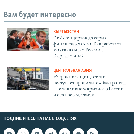
Вам будет интересно
КЫРГЫЗСТАН
От Z-концертов до серых
финансовых схем. Как работает
«мягкая сила» России в
Кыргызстане?
ЦЕНТРАЛЬНАЯ АЗИЯ
«Украина защищается и
поступает правильно». Мигранты
— о топливном кризисе в России
и его последствиях
ПОДПИШИТЕСЬ НА НАС В СОЦСЕТЯХ