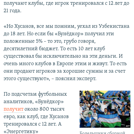
получают клубы, где игрок тренировался с 12 лет до
21 года.
«Но Хусанов, все мы помним, уехал из Узбекистана
до 18 лет. Но если бы «Бунёдкор» получил эти
положенные 5% – то это, грубо говоря,
десятилетний бюджет. То есть 10 лет клуб
существовал бы исключительно на эти деньги. И
очень много клубов в Европе этим и живут. То есть
они продают игроков за хорошие суммы и за счет
этого существуют», – пояснил эксперт.
По подсчетам футбольных
аналитиков, «Бунёдкор»
получит
около 800 тысяч
евро, как клуб, где Хусанов
тренировался с 12 лет. А
«Энергетику»
Болельщики сборной