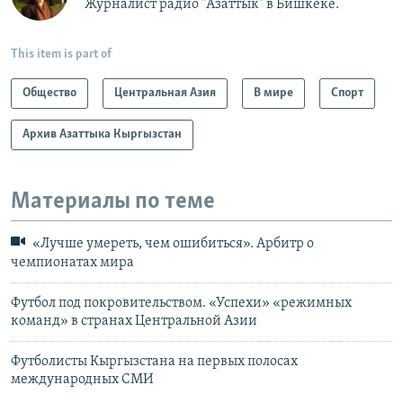
Журналист радио "Азаттык" в Бишкеке.
This item is part of
Общество
Центральная Азия
В мире
Спорт
Архив Азаттыка Кыргызстан
Материалы по теме
«Лучше умереть, чем ошибиться». Арбитр о
чемпионатах мира
Футбол под покровительством. «Успехи» «режимных
команд» в странах Центральной Азии
Футболисты Кыргызстана на первых полосах
международных СМИ