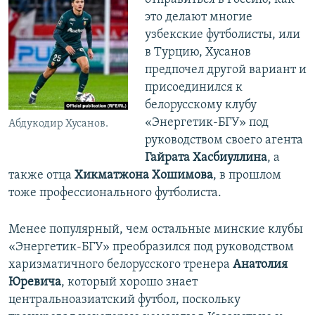
это делают многие
узбекские футболисты, или
в Турцию, Хусанов
предпочел другой вариант и
присоединился к
белорусскому клубу
«Энергетик-БГУ» под
Абдукодир Хусанов.
руководством своего агента
Гайрата Хасбиуллина
, а
также отца
Хикматжона Хошимова
, в прошлом
тоже профессионального футболиста.
Менее популярный, чем остальные минские клубы
«Энергетик-БГУ» преобразился под руководством
харизматичного белорусского тренера
Анатолия
Юревича
, который хорошо знает
центральноазиатский футбол, поскольку