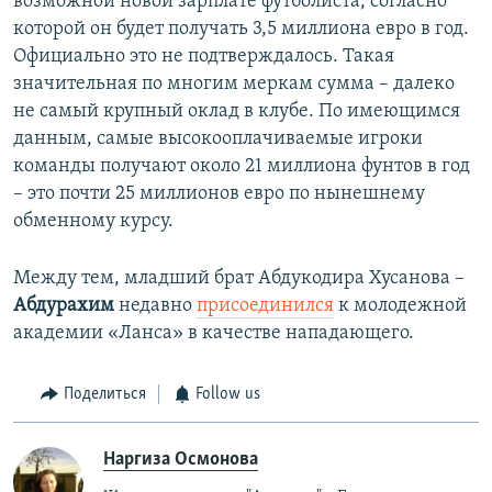
возможной новой зарплате футболиста, согласно
которой он будет получать 3,5 миллиона евро в год.
Официально это не подтверждалось. Такая
значительная по многим меркам сумма – далеко
не самый крупный оклад в клубе. По имеющимся
данным, самые высокооплачиваемые игроки
команды получают около 21 миллиона фунтов в год
– это почти 25 миллионов евро по нынешнему
обменному курсу.
Между тем, младший брат Абдукодира Хусанова –
Абдурахим
недавно
присоединился
к молодежной
академии «Ланса» в качестве нападающего.
Поделиться
Follow us
Наргиза Осмонова