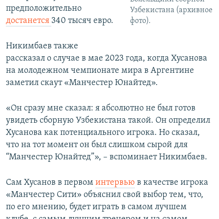
предположительно
Узбекистана (архивное
достанется
340 тысяч евро.
фото).
Никимбаев также
рассказал о случае в мае 2023 года, когда Хусанова
на молодежном чемпионате мира в Аргентине
заметил скаут «Манчестер Юнайтед».
«Он сразу мне сказал: я абсолютно не был готов
увидеть сборную Узбекистана такой. Он определил
Хусанова как потенциального игрока. Но сказал,
что на тот момент он был слишком сырой для
“Манчестер Юнайтед”», – вспоминает Никимбаев.
Сам Хусанов в первом
интервью
в качестве игрока
«Манчестер Сити» объяснил свой выбор тем, что,
по его мнению, будет играть в самом лучшем