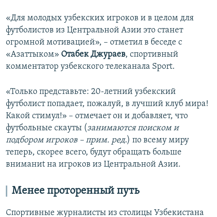
«Для молодых узбекских игроков и в целом для
футболистов из Центральной Азии это станет
огромной мотивацией», – отметил в беседе с
«Азаттыком»
Отабек Джураев
, спортивный
комментатор узбекского телеканала Sport.
«Только представьте: 20-летний узбекский
футболист попадает, пожалуй, в лучший клуб мира!
Какой стимул!» – отмечает он и добавляет, что
футбольные скауты (
занимаются поиском и
подбором игроков – прим. ред
.) по всему миру
теперь, скорее всего, будут обращать больше
вниманиt на игроков из Центральной Азии.
Менее проторенный путь
Спортивные журналисты из столицы Узбекистана