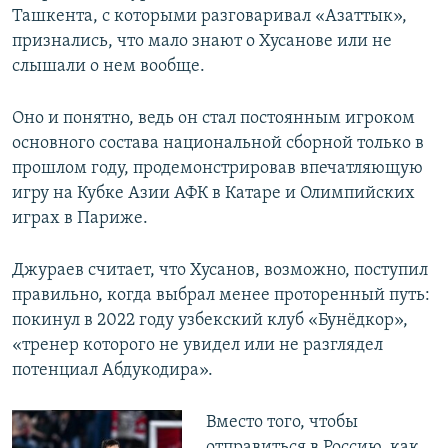
Ташкента, с которыми разговаривал «Азаттык»,
признались, что мало знают о Хусанове или не
слышали о нем вообще.
Оно и понятно, ведь он стал постоянным игроком
основного состава национальной сборной только в
прошлом году, продемонстрировав впечатляющую
игру на Кубке Азии АФК в Катаре и Олимпийских
играх в Париже.
Джураев считает, что Хусанов, возможно, поступил
правильно, когда выбрал менее проторенный путь:
покинул в 2022 году узбекский клуб «Бунёдкор»,
«тренер которого не увидел или не разглядел
потенциал Абдукодира».
Вместо того, чтобы
отправиться в Россию, как