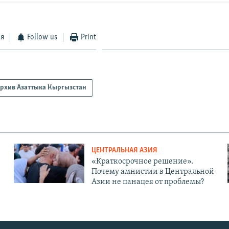
ся
Follow us
Print
рхив Азаттыка Кыргызстан
ЦЕНТРАЛЬНАЯ АЗИЯ
«Краткосрочное решение».
Почему амнистии в Центральной
Азии не панацея от проблемы?