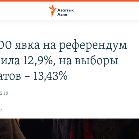
:00 явка на референдум
вила 12,9%, на выборы
тов – 13,43%
12:18
ся