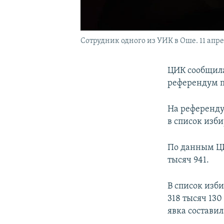
Сотрудник одного из УИК в Оше. 11 апре
ЦИК сообщила
референдум п
На референдум
в список изб
По данным ЦИ
тысяч 941.
В список изб
318 тысяч 130
явка составил