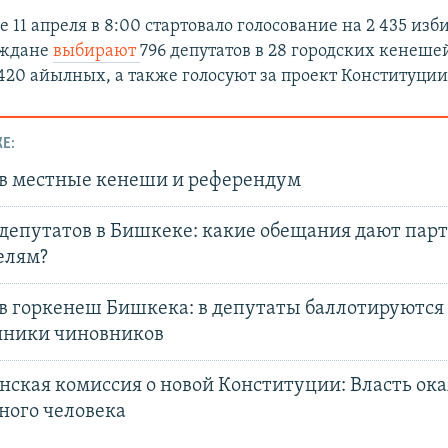
 11 апреля в 8:00 стартовало голосование на 2 435 из
аждане
выбирают
796 депутатов в 28 городских кенеше
 420 айылных, а также голосуют за проект Конституции
Е:
в местные кенеши и референдум
депутатов в Бишкеке: какие обещания дают пар
елям?
в горкенеш Бишкека: в депутаты баллотируются 
нники чиновников
ская комиссия о новой Конституции: Власть ока
ного человека