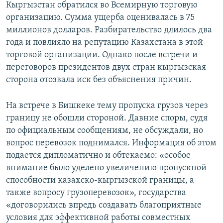
Кыргызстан обратился во Всемирную торговую
организацию. Сумма ущерба оценивалась в 75
миллионов долларов. Разбирательство длилось два
года и повлияло на репутацию Казахстана в этой
торговой организации. Однако после встречи и
переговоров президентов двух стран кыргызская
сторона отозвала иск без объяснения причин.
На встрече в Бишкеке тему пропуска грузов через
границу не обошли стороной. Давние споры, судя
по официальным сообщениям, не обсуждали, но
вопрос перевозок поднимался. Информация об этом
подается дипломатично и обтекаемо: «особое
внимание было уделено увеличению пропускной
способности казахско-кыргызской границы, а
также вопросу грузоперевозок», государства
«договорились впредь создавать благоприятные
условия для эффективной работы совместных