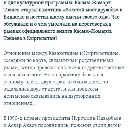
и для культурной программы: Касым-Жомарт
Токаев открыл памятник «Золотой мост дружбы» в
Бишкеке и посетил школу имени своего отца. Что
обсуждали и о чем умолчали на переговорах в
рамках официального визита Касым-Жомарта
Токаева в Кыргызстан?
Отношения между Казахстаном и Кыргызстаном,
соседями по карте, связанными родственными
узами, всегда провозглашались как дружественные
и союзнические. Но на практике бывало по-
разному: элиты двух стран то сближались, то
отдалялись друг от друга, и эти процессы
неизменно сказывались на двусторонних
отношениях.
В 1990-х первые президенты Нурсултан Назарбаев
и Аскар Акаев породнились, поженив своих детей