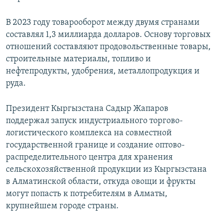
В 2023 году товарооборот между двумя странами
составлял 1,3 миллиарда долларов. Основу торговых
отношений составляют продовольственные товары,
строительные материалы, топливо и
нефтепродукты, удобрения, металлопродукция и
руда.
Президент Кыргызстана Садыр Жапаров
поддержал запуск индустриального торгово-
логистического комплекса на совместной
государственной границе и создание оптово-
распределительного центра для хранения
сельскохозяйственной продукции из Кыргызстана
в Алматинской области, откуда овощи и фрукты
могут попасть к потребителям в Алматы,
крупнейшем городе страны.