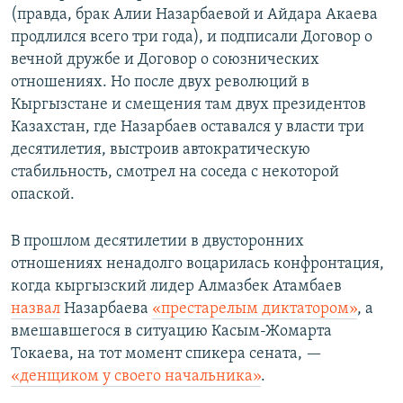
(правда, брак Алии Назарбаевой и Айдара Акаева
продлился всего три года), и подписали Договор о
вечной дружбе и Договор о союзнических
отношениях. Но после двух революций в
Кыргызстане и смещения там двух президентов
Казахстан, где Назарбаев оставался у власти три
десятилетия, выстроив автократическую
стабильность, смотрел на соседа с некоторой
опаской.
В прошлом десятилетии в двусторонних
отношениях ненадолго воцарилась конфронтация,
когда кыргызский лидер Алмазбек Атамбаев
назвал
Назарбаева
«престарелым диктатором»
, а
вмешавшегося в ситуацию Касым-Жомарта
Токаева, на тот момент спикера сената, —
«денщиком у своего начальника»
.