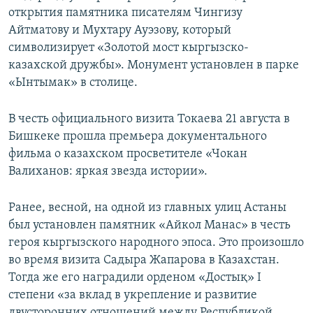
открытия памятника писателям Чингизу
Айтматову и Мухтару Ауэзову, который
символизирует «Золотой мост кыргызско-
казахской дружбы». Монумент установлен в парке
«Ынтымак» в столице.
В честь официального визита Токаева 21 августа в
Бишкеке прошла премьера документального
фильма о казахском просветителе «Чокан
Валиханов: яркая звезда истории».
Ранее, весной, на одной из главных улиц Астаны
был установлен памятник «Айкол Манас» в честь
героя кыргызского народного эпоса. Это произошло
во время визита Садыра Жапарова в Казахстан.
Тогда же его наградили орденом «Достық» I
степени «за вклад в укрепление и развитие
двусторонних отношений между Республикой