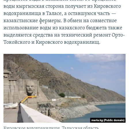
воды кыргызская сторона получает из Кировского
водохранилища в Таласе, а оставшуюся часть —
казахстанские фермеры. В обмен на совместное
использование воды из казахского бюджета также
выделяются средства на технический ремонт Орто-
Токойского и Кировского водохранилищ.
Кировское водохранилище. Таласская область