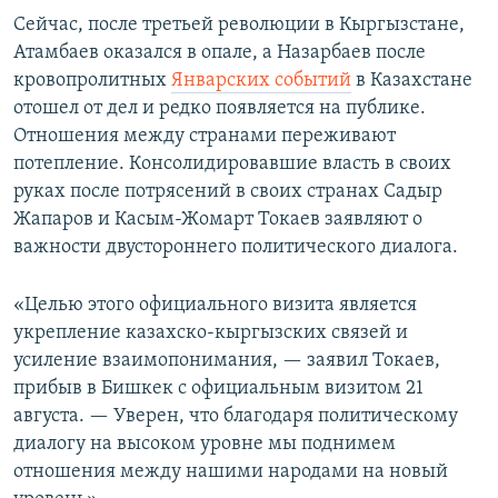
Сейчас, после третьей революции в Кыргызстане,
Атамбаев оказался в опале, а Назарбаев после
кровопролитных
Январских событий
в Казахстане
отошел от дел и редко появляется на публике.
Отношения между странами переживают
потепление. Консолидировавшие власть в своих
руках после потрясений в своих странах Садыр
Жапаров и Касым-Жомарт Токаев заявляют о
важности двустороннего политического диалога.
«Целью этого официального визита является
укрепление казахско-кыргызских связей и
усиление взаимопонимания, — заявил Токаев,
прибыв в Бишкек с официальным визитом 21
августа. — Уверен, что благодаря политическому
диалогу на высоком уровне мы поднимем
отношения между нашими народами на новый