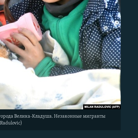
 города Велика-Кладуша. Незаконные мигранты
Radulovic)