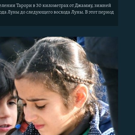
елении Тарори в 30 километрах от Джамму, зимней
да Луны до следующего восхода Луны. В этот период