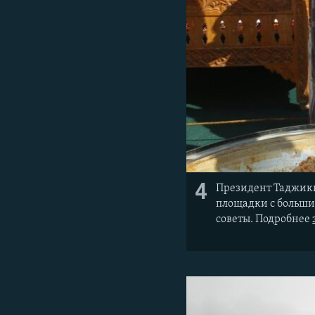
4
Президент Таджики
площадки с больши
советы. Подробнее