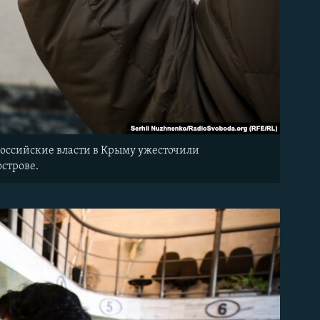
 российские власти в Крыму ужесточили
строве.