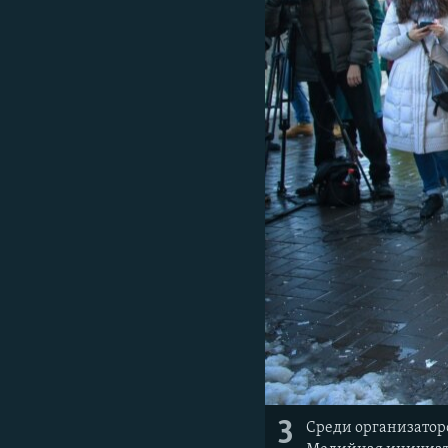
3
Среди организаторо