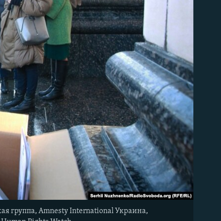
 группа, Amnesty International Украина,