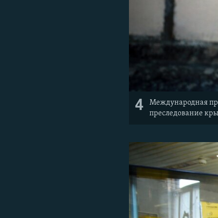
4
Международная пр
преследование кры