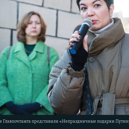
ле Главпочтамта представили «Непраздничные подарки Путин