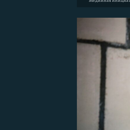
Медийная инициатив