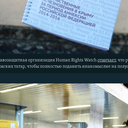
авозащитная организация Human Rights Watch
отмечает
, что
мских татар, чтобы полностью подавить инакомыслие на полуо