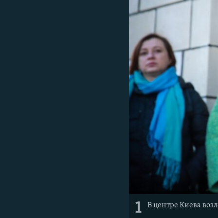
1
В центре Киева воз