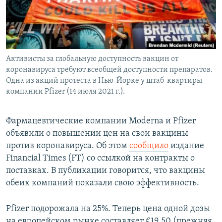
Активисты за глобальную доступность вакцин от
коронавируса требуют всеобщей доступности препаратов.
Одна из акций протеста в Нью-Йорке у штаб-квартиры
компании Pfizer (14 июля 2021 г.).
Фармацевтические компании Moderna и Pfizer
объявили о повышении цен на свои вакцины
против коронавируса. Об этом
сообщило
издание
Financial Times (FT) со ссылкой на контракты о
поставках. В публикации говорится, что вакцины
обеих компаний показали свою эффективность.
Pfizer подорожала на 25%. Теперь цена одной дозы
на европейском рынке составляет €19,50 (прежняя