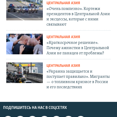
ЦЕНТРАЛЬНАЯ АЗИЯ
«Очень помпезно». Кортежи
президентов в Центральной Азии
и эксцессы, которые с ними
связывают
ЦЕНТРАЛЬНАЯ АЗИЯ
«Краткосрочное решение».
Почему амнистии в Центральной
Азии не панацея от проблемы?
ЦЕНТРАЛЬНАЯ АЗИЯ
«Украина защищается и
поступает правильно». Мигранты
— о топливном кризисе в России
и его последствиях
ПОДПИШИТЕСЬ НА НАС В СОЦСЕТЯХ