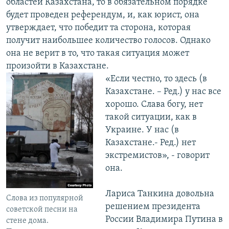
областей Казахстана, то в обязательном порядке
будет проведен референдум, и, как юрист, она
утверждает, что победит та сторона, которая
получит наибольшее количество голосов. Однако
она не верит в то, что такая ситуация может
произойти в Казахстане.
«Если честно, то здесь (в
Казахстане. – Ред.) у нас все
хорошо. Слава богу, нет
такой ситуации, как в
Украине. У нас (в
Казахстане.- Ред.) нет
экстремистов», - говорит
она.
Лариса Танкина довольна
Слова из популярной
решением президента
советской песни на
России Владимира Путина в
стене дома.