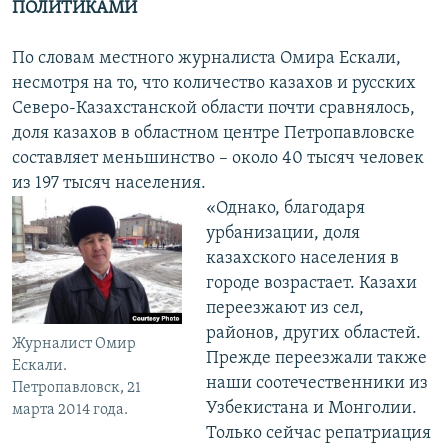
ПОЛИТИКАМИ
По словам местного журналиста Омира Ескали,
несмотря на то, что количество казахов и русских
Северо-Казахстанской области почти сравнялось,
доля казахов в областном центре Петропавловске
составляет меньшинство – около 40 тысяч человек
из 197 тысяч населения.
«Однако, благодаря
урбанизации, доля
казахского населения в
городе возрастает. Казахи
переезжают из сел,
районов, других областей.
Журналист Омир
Прежде переезжали также
Ескали.
наши соотечественники из
Петропавловск, 21
Узбекистана и Монголии.
марта 2014 года.
Только сейчас репатриация