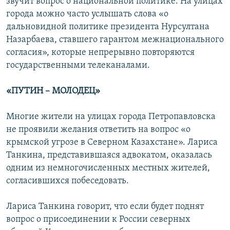
звучит вопрос о национальной политике. На улицах
города можно часто услышать слова «о
дальновидной политике президента Нурсултана
Назарбаева, ставшего гарантом межнационального
согласия», которые непрерывно повторяются
государственными телеканалами.
«ПУТИН – МОЛОДЕЦ»
Многие жители на улицах города Петропавловска
не проявили желания ответить на вопрос «о
крымской угрозе в Северном Казахстане». Лариса
Танкина, представившаяся адвокатом, оказалась
одним из немногочисленных местных жителей,
согласившихся побеседовать.
Лариса Танкина говорит, что если будет поднят
вопрос о присоединении к России северных