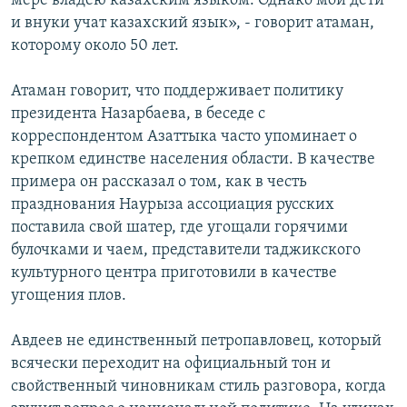
мере владею казахским языком. Однако мои дети
и внуки учат казахский язык», - говорит атаман,
которому около 50 лет.
Атаман говорит, что поддерживает политику
президента Назарбаева, в беседе с
корреспондентом Азаттыка часто упоминает о
крепком единстве населения области. В качестве
примера он рассказал о том, как в честь
празднования Наурыза ассоциация русских
поставила свой шатер, где угощали горячими
булочками и чаем, представители таджикского
культурного центра приготовили в качестве
угощения плов.
Авдеев не единственный петропавловец, который
всячески переходит на официальный тон и
свойственный чиновникам стиль разговора, когда