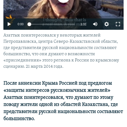
0:00
1:31
Азаттык поинтересовался у некоторых жителей
Петропавловска, центра Северо-Казахстанской области,
где представители русской национальности составляют
большинство, что они думают о возможности
«присоединения» этого региона к России по крымскому
сценарию. 21 марта 2014 года.
После аннексии Крыма Россией под предлогом
«защиты интересов русскоязычных жителей»
Азаттык поинтересовался, что думают по этому
поводу жители одной из областей Казахстана, где
представители русской национальности составляют
большинство.