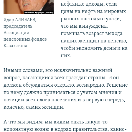
нефтяные доходы, если
цены на нефть на мировых
рынках настолько упали,
йдар АЛИБАЕВ,
что мы вынуждены
председатель
Ассоциации
повышать возраст выхода
пенсионных фондов
наших женщин на пенсию,
Казахстана.
чтобы экономить деньги на
них.
Иными словами, это исключительно важный
вопрос, касающийся всех граждан страны. И он
должен обсуждаться открыто, всенародно. Решение
по нему должно приниматься с учетом мнения и
позиции всех слоев населения и в первую очередь,
конечно, самих женщин.
А что мы видим: мы видим опять какую-то
непонятную возню в недрах правительства, какие-