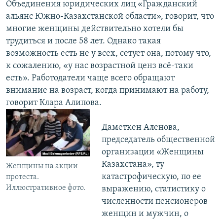
Объединения юридических лиц «Гражданский
альянс Южно-Казахстанской области», говорит, что
многие женщины действительно хотели бы
трудиться и после 58 лет. Однако такая
возможность есть не у всех, сетует она, потому что,
к сожалению, «у нас возрастной ценз всё-таки
есть». Работодатели чаще всего обращают
внимание на возраст, когда принимают на работу,
говорит Клара Алипова.
Даметкен Аленова,
председатель общественной
организации «Женщины
Казахстана», ту
Женщины на акции
катастрофическую, по ее
протеста.
Иллюстративное фото.
выражению, статистику о
численности пенсионеров
женщин и мужчин, о