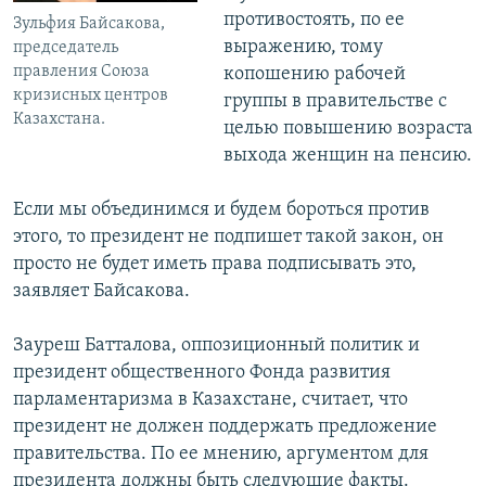
противостоять, по ее
Зульфия Байсакова,
выражению, тому
председатель
правления Союза
копошению рабочей
кризисных центров
группы в правительстве с
Казахстана.
целью повышению возраста
выхода женщин на пенсию.
Если мы объединимся и будем бороться против
этого, то президент не подпишет такой закон, он
просто не будет иметь права подписывать это,
заявляет Байсакова.
Зауреш Батталова, оппозиционный политик и
президент общественного Фонда развития
парламентаризма в Казахстане, считает, что
президент не должен поддержать предложение
правительства. По ее мнению, аргументом для
президента должны быть следующие факты.