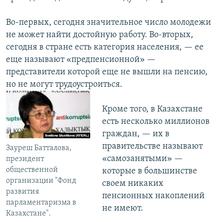
Во-первых, сегодня значительное число молодежи
не может найти достойную работу. Во-вторых,
сегодня в стране есть категория населения, — ее
еще называют «предпенсионной» —
представители которой еще не вышли на пенсию,
но не могут трудоустроиться.
Кроме того, в Казахстане
есть несколько миллионов
граждан, — их в
правительстве называют
Зауреш Батталова,
«самозанятыми» —
президент
общественной
которые в большинстве
организации "Фонд
своем никаких
развития
пенсионных накоплений
парламентаризма в
не имеют.
Казахстане".