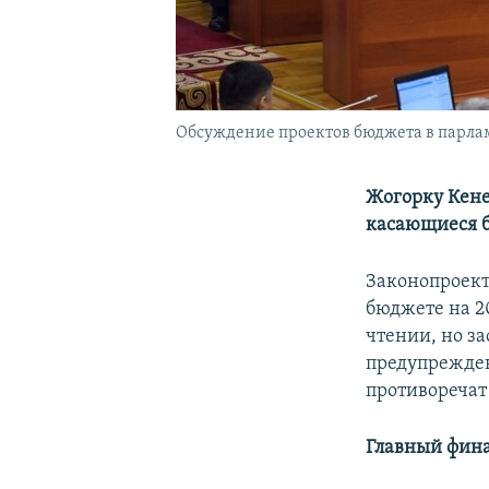
Обсуждение проектов бюджета в парламе
Жогорку Кене
касающиеся б
Законопроект
бюджете на 20
чтении, но за
предупрежден
противоречат
Главный фин