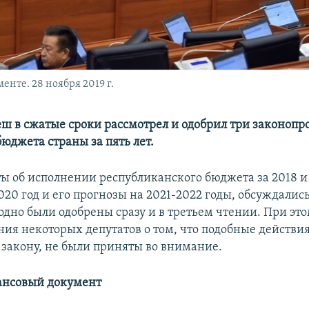
нте. 28 ноября 2019 г.
ш в сжатые сроки рассмотрел и одобрил три законопро
юджета страны за пять лет.
ы об исполнении республиканского бюджета за 2018 и 
20 год и его прогнозы на 2021-2022 годы, обсуждались
одно были одобрены сразу и в третьем чтении. При эт
ия некоторых депутатов о том, что подобные действи
 закону, не были приняты во внимание.
ансовый документ