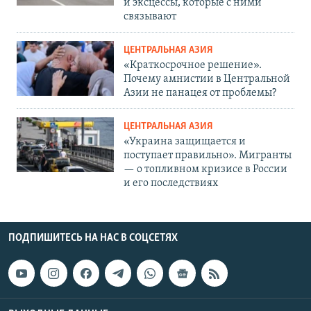
и эксцессы, которые с ними
связывают
ЦЕНТРАЛЬНАЯ АЗИЯ
«Краткосрочное решение».
Почему амнистии в Центральной
Азии не панацея от проблемы?
ЦЕНТРАЛЬНАЯ АЗИЯ
«Украина защищается и
поступает правильно». Мигранты
— о топливном кризисе в России
и его последствиях
ПОДПИШИТЕСЬ НА НАС В СОЦСЕТЯХ