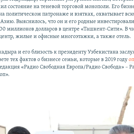
ил состояние на теневой торговой монополи. Его бизн
на политическом патронаже и взятках, охватывает вс
Азию. Выяснилось, что он и его родные инвестировали
00 миллионов долларов в центре «Ташкент-Сити». В чи
центр, жилые и офисные многоэтажки, а также отель.
кадыра и его близость к президенту Узбекистана засл
ете тех фактов о бизнесе семьи, которые в 2019 году
о
дакция «Радио Свободная Европа/Радио Свобода»​ –​ Р
оп».