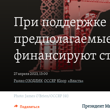
При поддержке 
предполагаемые
финансируют ст
27 апреля 2023, 13:00
Радио ОЗОДЛИК
OCCRP
Kloop
«Власть»
Photo: James O'Brien/OCCRP (©)
Президент Ми
Поделиться