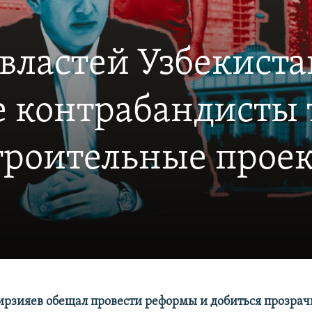
властей Узбекиста
 контрабандисты 
роительные проек
рзияев обещал провести реформы и добиться прозрач