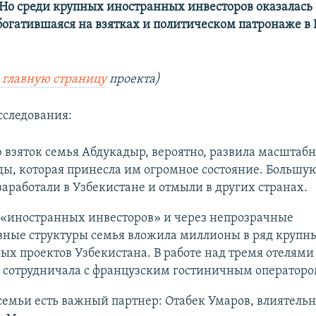
 Но среди крупных иностранных инвесторов оказалась
богатившаяся на взятках и политическом патронаже в
 главную страницу
проекта)
сследования:
взяток семья Абдукадыр, вероятно, развила масштабн
ы, которая принесла им огромное состояние. Большую
заработали в Узбекистане и отмыли в других странах.
 «иностранных инвесторов» и через непрозрачные
вные структуры семья вложила миллионы в ряд крупн
ых проектов Узбекистана. В работе над тремя отелями
сотрудничала с французским гостиничным оператором
семьи есть важный партнер: Отабек Умаров, влиятельн