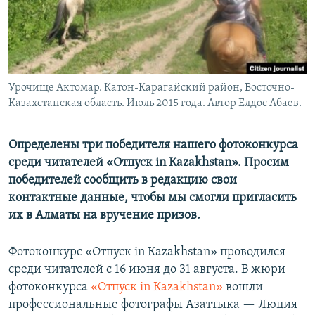
Урочище Актомар. Катон-Карагайский район, Восточно-
Казахстанская область. Июль 2015 года. Автор Елдос Абаев.
Определены три победителя нашего фотоконкурса
среди читателей «Отпуск in Кazakhstan». Просим
победителей сообщить в редакцию свои
контактные данные, чтобы мы смогли пригласить
их в Алматы на вручение призов.
Фотоконкурс «Отпуск in Кazakhstan» проводился
среди читателей с 16 июня до 31 августа. В жюри
фотоконкурса
«Отпуск in Кazakhstan»
вошли
профессиональные фотографы Азаттыка — Люция