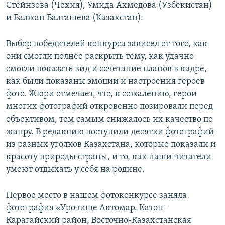
Стейнзова (Чехия), Умида Ахмедова (Узбекистан)
и Балжан Балташева (Казахстан).
Выбор победителей конкурса зависел от того, как
они смогли полнее раскрыть тему, как удачно
смогли показать вид и сочетание планов в кадре,
как были показаны эмоции и настроения героев
фото. Жюри отмечает, что, к сожалению, герои
многих фотографий откровенно позировали перед
объективом, тем самым снижалось их качество по
жанру. В редакцию поступили десятки фотографий
из разных уголков Казахстана, которые показали и
красоту природы страны, и то, как наши читатели
умеют отдыхать у себя на родине.
Первое место в нашем фотоконкурсе заняла
фотография «Урочище Актомар. Катон-
Карагайский район, Восточно-Казахстанская