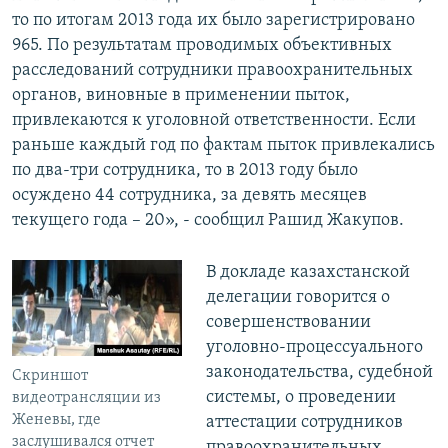
то по итогам 2013 года их было зарегистрировано
965. По результатам проводимых объективных
расследований сотрудники правоохранительных
органов, виновные в применении пыток,
привлекаются к уголовной ответственности. Если
раньше каждый год по фактам пыток привлекались
по два-три сотрудника, то в 2013 году было
осуждено 44 сотрудника, за девять месяцев
текущего года – 20», - сообщил Рашид Жакупов.
В докладе казахстанской
делегации говорится о
совершенствовании
уголовно-процессуального
законодательства, судебной
Скриншот
системы, о проведении
видеотрансляции из
Женевы, где
аттестации сотрудников
заслушивался отчет
правоохранительных