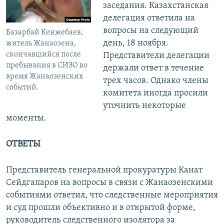
заседания. Казахстанская
делегация ответила на
вопросы на следующий
Базарбай Кенжебаев,
день, 18 ноября.
житель Жанаозена,
скончавшийся после
Представители делегации
пребывания в СИЗО во
держали ответ в течение
время Жанаозенских
трех часов. Однако члены
событий.
комитета иногда просили
уточнить некоторые
моменты.
ОТВЕТЫ
Представитель генеральной прокуратуры Канат
Сейдгапаров на вопросы в связи с Жанаозенскими
событиями ответил, что следственные мероприятия
и суд прошли объективно и в открытой форме,
руководитель следственного изолятора за