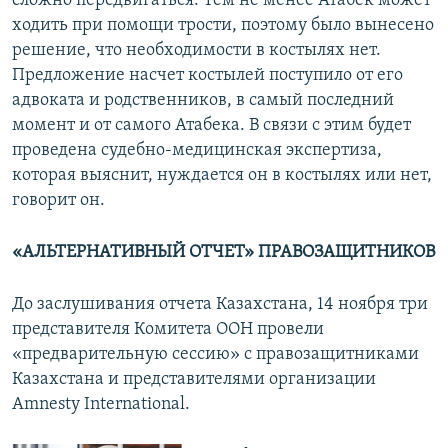
сложно передвигаться. Тем не менее Атабек может
ходить при помощи трости, поэтому было вынесено
решение, что необходимости в костылях нет.
Предложение насчет костылей поступило от его
адвоката и родственников, в самый последний
момент и от самого Атабека. В связи с этим будет
проведена судебно-медицинская экспертиза,
которая выяснит, нуждается он в костылях или нет,
говорит он.
«АЛЬТЕРНАТИВНЫЙ ОТЧЕТ» ПРАВОЗАЩИТНИКОВ
До заслушивания отчета Казахстана, 14 ноября три
представителя Комитета ООН провели
«предварительную сессию» с правозащитниками
Казахстана и представителями организации
Amnesty International.