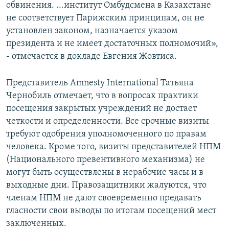
обвинения. ...институт Омбудсмена в Казахстане
не соответствует Парижским принципам, он не
установлен законом, назначается указом
президента и не имеет достаточных полномочий»,
- отмечается в докладе Евгения Жовтиса.
Представитель Amnesty International Татьяна
Чернобиль отмечает, что в вопросах практики
посещения закрытых учреждений не достает
четкости и определенности. Все срочные визиты
требуют одобрения уполномоченного по правам
человека. Кроме того, визиты представителей НПМ
(Национального превентивного механизма) не
могут быть осуществлены в нерабочие часы и в
выходные дни. Правозащитники жалуются, что
членам НПМ не дают своевременно предавать
гласности свои выводы по итогам посещений мест
заключенных.