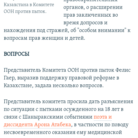
Казахстана в Комитете
органов, о расширении
ООН против пыток.
прав заключенных во
время допросов и
нахождения под стражей, об "особом внимании" к
вопросам прав женщин и детей.
ВОПРОСЫ
Представитель Комитета ООН против пыток Фелис
Гаер, выразив поддержку правовой реформе в
Казахстане, задала несколько вопросов.
Представитель комитета просила дать разъяснения
по ситуации с пытками осужденного на 18 лет в
связи с Шаныракскими событиями
поэта и
диссидента Арона Атабека
, в частности по поводу
несвоевременного оказания ему медицинской