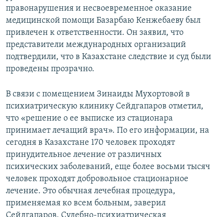
правонарушения и несвоевременное оказание
медицинской помощи Базарбаю Кенжебаеву был
привлечен к ответственности. Он заявил, что
представители международных организаций
подтвердили, что в Казахстане следствие и суд были
проведены прозрачно.
В связи с помещением Зинаиды Мухортовой в
психиатрическую клинику Сейдгапаров отметил,
что «решение о ее выписке из стационара
принимает лечащий врач». По его информации, на
сегодня в Казахстане 170 человек проходят
принудительное лечение от различных
психических заболеваний, еще более восьми тысяч
человек проходят добровольное стационарное
лечение. Это обычная лечебная процедура,
применяемая ко всем больным, заверил
Сейдгапаров. Судебно-психиатрическая