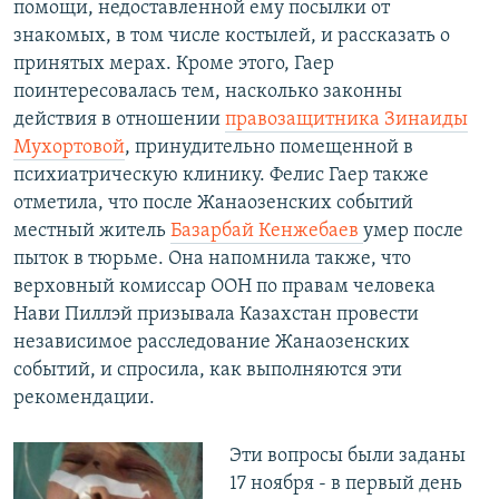
помощи, недоставленной ему посылки от
знакомых, в том числе костылей, и рассказать о
принятых мерах. Кроме этого, Гаер
поинтересовалась тем, насколько законны
действия в отношении
правозащитника Зинаиды
Мухортовой
, принудительно помещенной в
психиатрическую клинику. Фелис Гаер также
отметила, что после Жанаозенских событий
местный житель
Базарбай Кенжебаев
умер после
пыток в тюрьме. Она напомнила также, что
верховный комиссар ООН по правам человека
Нави Пиллэй призывала Казахстан провести
независимое расследование Жанаозенских
событий, и спросила, как выполняются эти
рекомендации.
Эти вопросы были заданы
17 ноября - в первый день