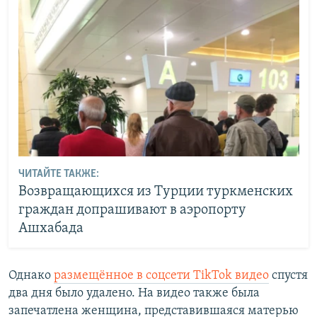
ЧИТАЙТЕ ТАКЖЕ:
Возвращающихся из Турции туркменских
граждан допрашивают в аэропорту
Ашхабада
Однако
размещённое в соцсети TikTok видео
спустя
два дня было удалено. На видео также была
запечатлена женщина, представившаяся матерью