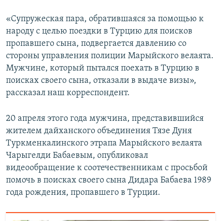
«Супружеская пара, обратившаяся за помощью к
народу с целью поездки в Турцию для поисков
пропавшего сына, подвергается давлению со
стороны управления полиции Марыйского велаята.
Мужчине, который пытался поехать в Турцию в
поисках своего сына, отказали в выдаче визы»,
рассказал наш корреспондент.
20 апреля этого года мужчина, представившийся
жителем дайханского объединения Тязе Дуня
Туркменкалинского этрапа Марыйского велаята
Чарыгелди Бабаевым, опубликовал
видеообращение к соотечественникам с просьбой
помочь в поисках своего сына Дидара Бабаева 1989
года рождения, пропавшего в Турции.