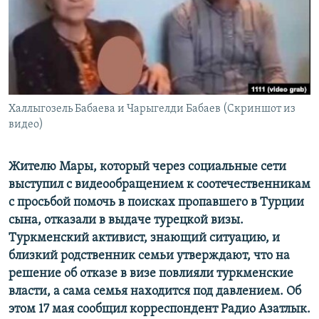
Халлыгозель Бабаева и Чарыгелди Бабаев (Скриншот из
видео)
Жителю Мары, который через социальные сети
выступил с видеообращением к соотечественникам
с просьбой помочь в поисках пропавшего в Турции
сына, отказали в выдаче турецкой визы.
Туркменский активист, знающий ситуацию, и
близкий родственник семьи утверждают, что на
решение об отказе в визе повлияли туркменские
власти, а сама семья находится под давлением. Об
этом 17 мая сообщил корреспондент Радио Азатлык.