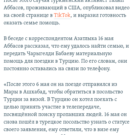
После этого случая туркменский активист Талып
Аббасов, проживающий в США, опубликовал видео
на своей странице в
TikTok
, и выразил готовность
оказать семье помощь.
В беседе с корреспондентом Азатлыка 16 мая
Аббасов рассказал, что ему удалось найти семью, и
передать Чарыгелди Бабаеву материальную
помощь для поездки в Турцию. По его словам, они
постоянно оставались на связи по телефону.
«После этого 6 мая он на поезде отправился из
Мары в Ашхабад, чтобы обратиться в посольство
Турции за визой. В Турцию он хотел поехать с
целью принять участие в телепередаче,
посвящённой поиску пропавших людей. 16 мая он
снова пошёл в турецкое посольство узнать о статусе
своего заявления, ему ответили, что в визе ему