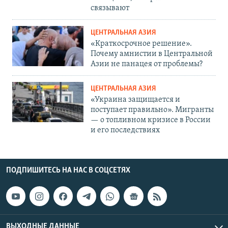
связывают
ЦЕНТРАЛЬНАЯ АЗИЯ
«Краткосрочное решение».
Почему амнистии в Центральной
Азии не панацея от проблемы?
ЦЕНТРАЛЬНАЯ АЗИЯ
«Украина защищается и
поступает правильно». Мигранты
— о топливном кризисе в России
и его последствиях
ПОДПИШИТЕСЬ НА НАС В СОЦСЕТЯХ
ВЫХОДНЫЕ ДАННЫЕ