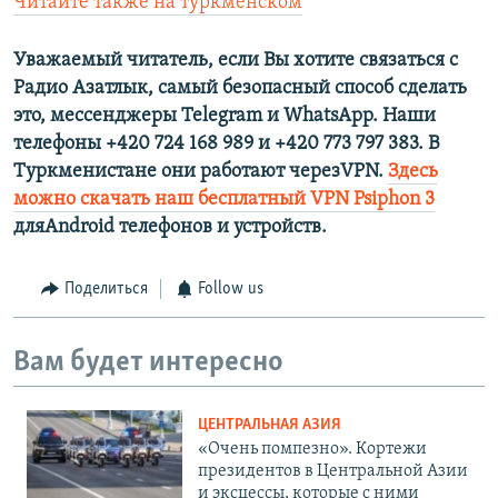
Читайте также на туркменском
Уважаемый читатель, если Вы хотите связаться с
Радио Азатлык, самый безопасный способ сделать
это, мессенджеры Telegram и WhatsApp. Наши
телефоны +420 724 168 989 и +420 773 797 383. В
Туркменистане они работают черезVPN.
Здесь
можно скачать наш бесплатный VPN Psiphon 3
дляAndroid телефонов и устройств.
Поделиться
Follow us
Вам будет интересно
ЦЕНТРАЛЬНАЯ АЗИЯ
«Очень помпезно». Кортежи
президентов в Центральной Азии
и эксцессы, которые с ними