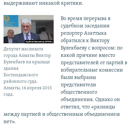
выдерживают никакой критики.
Во время перерыва в
судебном заседании
репортер Азаттыка
обратился к Виктору
Булекбаеву с вопросом: по
Депутат маслихата
какой причине вместо
города Алматы Виктор
Булекбаев на крыльце
представителей от партий в
здания
избирательные комиссии
Бостандыкского
были выбраны
районного суда.
представители
Алматы, 14 апреля 2015
общественного
года.
объединения. Однако он
ответил, что «разницы
между партией и общественным объединением
нет».