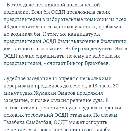
- В этом деле нет никакой политической
подоплеки. Если бы ОСДП предложила своих
представителей в избирательные комиссии на всех
43 дополнительно созданных участках, проблема
не возникла бы. К тому же кандидатуры
представителей ОСДП были включены в бюллетени
для тайного голосования. Выбирали депутаты. Это в
ОСДП нужно спрашивать, почему не выбрали их
представителей, - считает Виктор Булекбаев.
Судебное заседание 14 апреля с несколькими
перерывами продлилось до вечера, в 18 часов 30
минут судья Жумахан Омаров продолжил
заседание, и позже огласил решение суда. В
соответствии с решением суда, в удовлетворении
исковых требований ОСДП отказано. По словам
Тазабека Самбетбая, ОСДП может оспорить
решение суда, подав апелляционную жалобу.