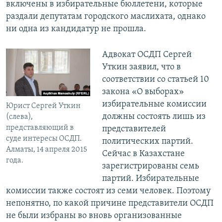
включены в избирательные бюллетени, которые
раздали депутатам городского маслихата, однако
ни одна из кандидатур не прошла.
Адвокат ОСДП Сергей
Уткин заявил, что в
соответствии со статьей 10
закона «О выборах»
избирательные комиссии
Юрист Сергей Уткин
должны состоять лишь из
(слева),
представляющий в
представителей
суде интересы ОСДП.
политических партий.
Алматы, 14 апреля 2015
Сейчас в Казахстане
года.
зарегистрированы семь
партий. Избирательные
комиссии также состоят из семи человек. Поэтому
непонятно, по какой причине представители ОСДП
не были избраны во вновь организованные