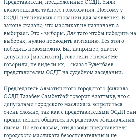
Представители, предложенные ОСДП, были
включены для тайного голосования. Поэтому у
ОСДП нет никаких оснований для заявления. В
законе сказано, что маслихат не назначает, а
выбирает. Это - выборы. Для того чтобы победить на
выборах, нужно проводить агитацию. Без этого
победить невозможно. Вы, например, знаете
депутатов [маслихата], говорили с ними? Не
говорили, не видели их, - сказал Булекбаев
представителям ОСДП на судебном заседании.
Председатель Алматинского городского филиала
ОСДП Тазабек Самбетбай говорит Азаттыку, что с
депутатами городского маслихата встретиться
очень сложно, так как с представителями ОСДП они
предпочитают общаться посредством официальных
писем. По его словам, эти доводы представителя
городского маслихата безосновательны и не