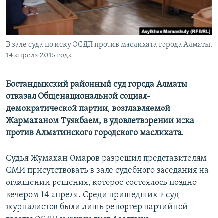
В зале суда по иску ОСДП против маслихата города Алматы.
14 апреля 2015 года.
Бостандыкский районный суд города Алматы
отказал Общенациональной социал-
демократической партии, возглавляемой
Жармаханом Туякбаем, в удовлетворении иска
против Алматинского городского маслихата.
Судья Жумахан Омаров разрешил представителям
СМИ присутствовать в зале судебного заседания на
оглашении решения, которое состоялось поздно
вечером 14 апреля. Среди пришедших в суд
журналистов были лишь репортер партийной