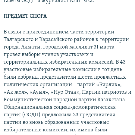
газеты ОСДП и журналист Азаттыка.
ПРЕДМЕТ СПОРА
В связи с присоединением части территории
Талгарского и Карасайского районов к территории
города Алматы, городской маслихат 31 марта
провел выборы членов участковых и
территориальных избирательных комиссий. В 43
участковые избирательные комиссии в тот день
были избраны представители шести провластных
политических организаций – партий «Бирлик»,
«Ак жол», «Ауыл», «Нур Отан», Партии патриотов и
Коммунистической народной партии Казахстана.
Общенациональная социал-демократическая
партия (ОСДП) предложила 23 представителя
партии во вновь образованные участковые
избирательные комиссии, их имена были