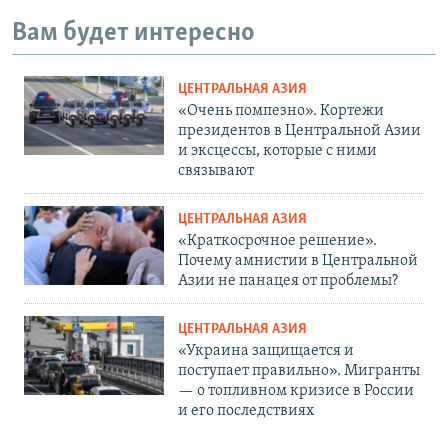
Вам будет интересно
ЦЕНТРАЛЬНАЯ АЗИЯ
«Очень помпезно». Кортежи
президентов в Центральной Азии
и эксцессы, которые с ними
связывают
ЦЕНТРАЛЬНАЯ АЗИЯ
«Краткосрочное решение».
Почему амнистии в Центральной
Азии не панацея от проблемы?
ЦЕНТРАЛЬНАЯ АЗИЯ
«Украина защищается и
поступает правильно». Мигранты
— о топливном кризисе в России
и его последствиях