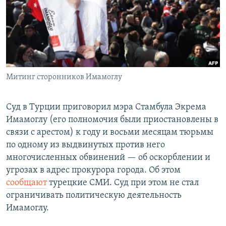
Митинг сторонников Имамоглу
Суд в Турции приговорил мэра Стамбула Экрема
Имамоглу (его полномочия были приостановлены в
связи с арестом) к году и восьми месяцам тюрьмы
по одному из выдвинутых против него
многочисленных обвинений — об оскорблении и
угрозах в адрес прокурора города. Об этом
сообщают
турецкие СМИ. Суд при этом не стал
ограничивать политическую деятельность
Имамоглу.