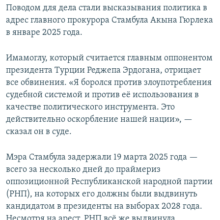
Поводом для дела стали высказывания политика в
адрес главного прокурора Стамбула Акына Гюрлека
в январе 2025 года.
Имамоглу, который считается главным оппонентом
президента Турции Реджепа Эрдогана, отрицает
все обвинения. «Я боролся против злоупотребления
судебной системой и против её использования в
качестве политического инструмента. Это
действительно оскорбление нашей нации», —
сказал он в суде.
Мэра Стамбула задержали 19 марта 2025 года —
всего за несколько дней до праймериз
оппозиционной Республиканской народной партии
(РНП), на которых его должны были выдвинуть
кандидатом в президенты на выборах 2028 года.
Несмотря на арест, РНП всё же выдвинула