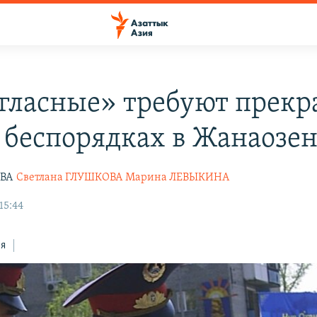
гласные» требуют прекр
о беспорядках в Жанаозе
ВА
Светлана ГЛУШКОВА
Марина ЛЕВЫКИНА
15:44
ся