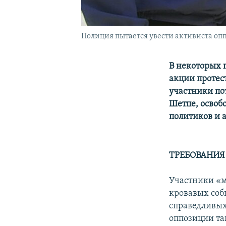
Полиция пытается увести активиста опп
В некоторых 
акции протес
участники по
Шетпе, освоб
политиков и 
ТРЕБОВАНИЯ
Участники «м
кровавых соб
справедливых
оппозиции та