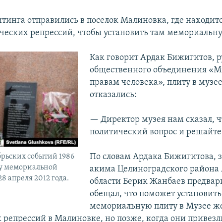
тинга отправились в поселок Малиновка, где находит
ческих репрессий, чтобы установить там мемориальну
Как говорит Ардак Бижигитов, 
общественного объединения «М
правам человека», плиту в музее
отказались:
— Директор музея нам сказал, ч
политический вопрос и решайте
По словам Ардака Бижигитова, 
рьских событий 1986
 у мемориальной
акима Целиноградского района
28 апреля 2012 года.
области Берик Жанбаев предвар
обещал, что поможет установить
мемориальную плиту в Музее ж
 репрессий в Малиновке, но позже, когда они привезли