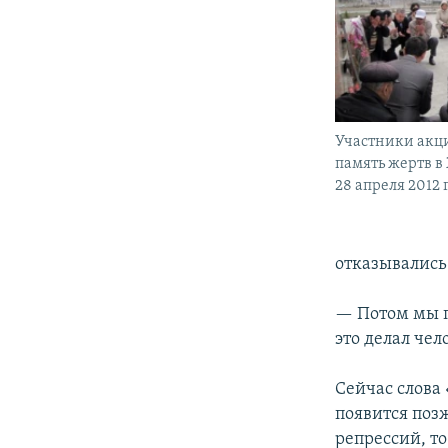
Участники акци
память жертв в
28 апреля 2012 
отказывались 
— Потом мы п
это делал чел
Сейчас слова 
появится поз
репрессий, то