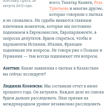
Азаттыку. Прага, 26
всего, Танатар Калиев,
Роза
августа 2013 года.
Тулетаева
и многие другие,
которые говорили о пытках
и не сломались. Их судьбы являются главным
ключевым моментом, которые мы постоянно
поднимаем в Еврокомиссии, Европарламенте, в
запросах депутатов. Будем стараться, чтобы и
парламенты Испании, Италии, Франции
поднимали эти вопросы. Не говоря уже о Польше и
Германии — там всегда поднимают эти вопросы.
Азаттык:
Какие заявления о пытках в Казахстане
вы сейчас исследуете?
Людмила Козловска:
Мы составили отчет в июне
прошлого года. Он актуален. Каждое дело из списка
будем дальше расследовать. Наш призыв на
международном уровне независимо расследовать