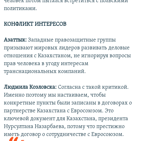
человек потом пытался встретиться с польскими
политиками.
КОНФЛИКТ ИНТЕРЕСОВ
Азаттык:
Западные правозащитные группы
призывают мировых лидеров развивать деловые
отношения с Казахстаном, не игнорируя вопросы
прав человека в угоду интересам
транснациональных компаний.
Людмила Козловска:
Согласна с такой критикой.
Именно поэтому мы настаиваем, чтобы
конкретные пункты были записаны в договорах о
партнерстве Казахстана с Евросоюзом. Это
ключевой документ для Казахстана, президента
Нурсултана Назарбаева, потому что престижно
иметь договор о
сотрудничестве с Евросоюзом.