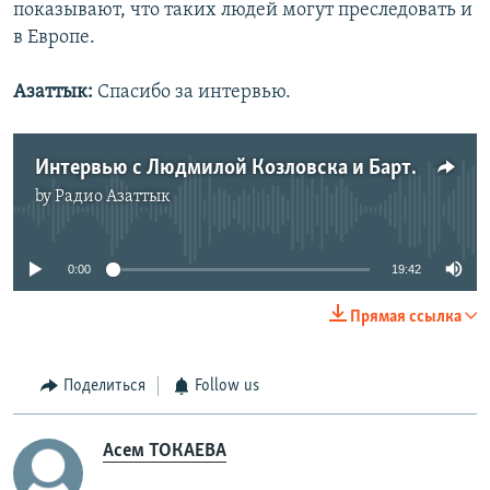
показывают, что таких людей могут преследовать и
в Европе.
Азаттык:
Спасибо за интервью.
Интервью с Людмилой Козловска и Бартошем Крамеком
by
Радио Азаттык
No media source currently available
0:00
19:42
Прямая ссылка
Поделиться
Follow us
Асем ТОКАЕВА