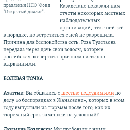
правления НПО "Фонд
Казахстане показали нам
"Открытый диалог".
отчеты некоторых местных
наблюдательных
организаций, что с ней всё
в порядке, но встретиться с ней не разрешили.
Причина для беспокойства есть. Роза Тулетаева
передала через дочь свои волосы, которые
российская экспертиза признала насильно
вырванными.
БОЛЕВАЯ ТОЧКА
Азаттык:
Вы общались с
шестью подсудимыми
по
делу «о беспорядках в Жанаозене», которых в этом
году выпустили из тюрьмы после того, как их
тюремный срок заменили на условный?
Людмила Козловска:
Мы пробовали с ними