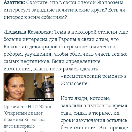
Азаттык:
Скажите, что в связи с темой Жанаозена
интересует западные политические круги? Есть ли
интерес к этим событиям?
Людмила Козловска:
Тема в некоторой степени еще
больше интересна для Европы в связи с тем, что
Казахстан декларировал огромное количество
реформ, улучшения, чтобы облегчить участь тех же
самых нефтяников. Были определенные
изменения, власть постаралась сделать
«косметический ремонт»
в
Жанаозене.
Но те люди, которые
заявляли о пытках во время
Президент НПО "Фонд
суда, сидят в тюрьме, их
"Открытый диалог"
Людмила Козловска
сроки заключения остались
дает интервью
без изменения. Это, прежде