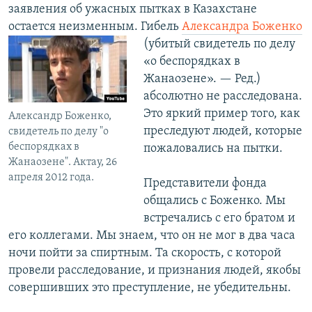
заявления об ужасных пытках в Казахстане
остается неизменным. Гибель
Александра Боженко
(убитый
свидетель по делу
«о беспорядках в
Жанаозене». — Ред.)
абсолютно не расследована.
Это яркий пример того, как
Александр Боженко,
преследуют людей, которые
свидетель по делу "о
беспорядках в
пожаловались на пытки.
Жанаозене". Актау, 26
апреля 2012 года.
Представители фонда
общались с Боженко. Мы
встречались с его братом и
его коллегами. Мы знаем, что он не мог в два часа
ночи пойти за спиртным. Та скорость, с которой
провели расследование, и признания людей, якобы
совершивших это преступление, не убедительны.