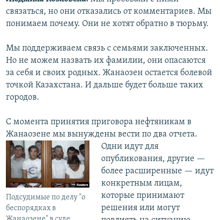
связаться, но они отказались от комментариев. Мы
понимаем почему. Они не хотят обратно в тюрьму.
Мы поддерживаем связь с семьями заключенных.
Но не можем назвать их фамилии, они опасаются
за себя и своих родных. Жанаозен остается болевой
точкой Казахстана. И дальше будет больше таких
городов.
С момента принятия приговора нефтяникам в
Жанаозене мы вынуждены вести
по два отчета.
Одни идут для
опубликования, другие —
более расширенные — идут
конкретным лицам,
которые принимают
Подсудимые по делу "о
решения или могут
беспорядках в
Жанаозене" в суде.