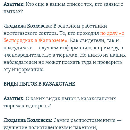
Азаттык:
Кто еще в вашем списке тех, кто заявил о
пытках?
Людмила Козловска:
В основном работники
нефтегазового сектора. Те, кто проходил
по делу «о
беспорядках в Жанаозене»
. Как свидетели, так и
подсудимые. Получаем информацию, к примеру, о
членовредительстве в тюрьмах. Но никто из наших
наблюдателей не может поехать туда и проверить
эту информацию.
ВИДЫ ПЫТОК В КАЗАХСТАНЕ
Азаттык
: О каких видах пыток в казахстанских
тюрьмах идет речь?
Людмила Козловска:
Самые распространенные —
удушение полиэтиленовыми
пакетами,