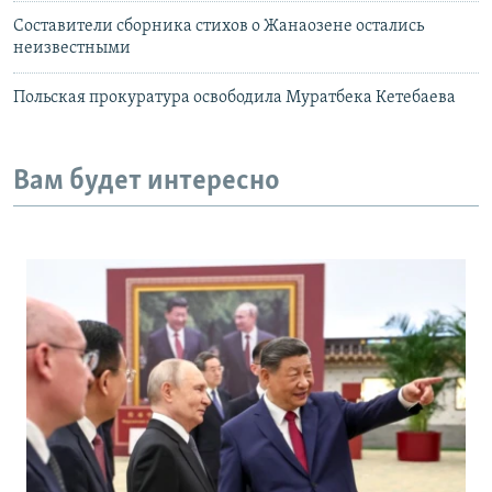
Составители сборника стихов о Жанаозене остались
неизвестными
Польская прокуратура освободила Муратбека Кетебаева
Вам будет интересно