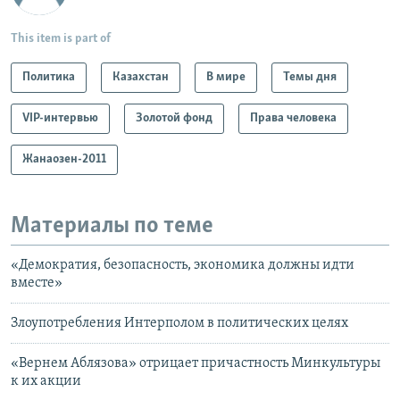
This item is part of
Политика
Казахстан
В мире
Темы дня
VIP-интервью
Золотой фонд
Права человека
Жанаозен-2011
Материалы по теме
«Демократия, безопасность, экономика должны идти
вместе»
Злоупотребления Интерполом в политических целях
«Вернем Аблязова» отрицает причастность Минкультуры
к их акции