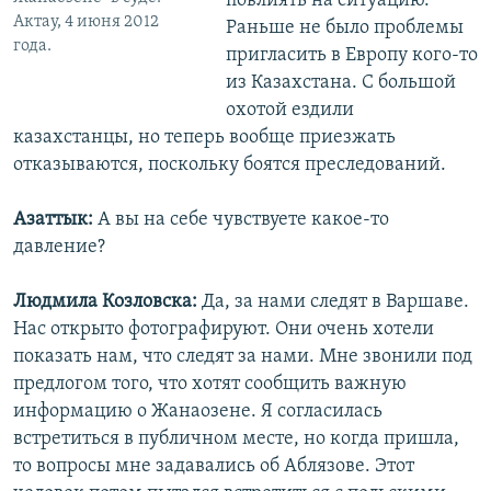
повлиять на ситуацию.
Актау, 4 июня 2012
Раньше не было проблемы
года.
пригласить в Европу кого-то
из Казахстана. С большой
охотой ездили
казахстанцы, но теперь вообще приезжать
отказываются, поскольку боятся преследований.
Азаттык:
А вы на себе чувствуете какое-то
давление?
Людмила Козловска:
Да, за нами следят в Варшаве.
Нас открыто фотографируют. Они очень хотели
показать нам, что следят за нами. Мне звонили под
предлогом того, что хотят сообщить важную
информацию о Жанаозене. Я согласилась
встретиться в публичном месте, но когда пришла,
то вопросы мне задавались об Аблязове. Этот