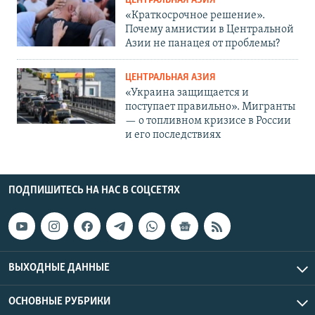
ЦЕНТРАЛЬНАЯ АЗИЯ
«Краткосрочное решение».
Почему амнистии в Центральной
Азии не панацея от проблемы?
ЦЕНТРАЛЬНАЯ АЗИЯ
«Украина защищается и
поступает правильно». Мигранты
— о топливном кризисе в России
и его последствиях
ПОДПИШИТЕСЬ НА НАС В СОЦСЕТЯХ
ВЫХОДНЫЕ ДАННЫЕ
ОСНОВНЫЕ РУБРИКИ