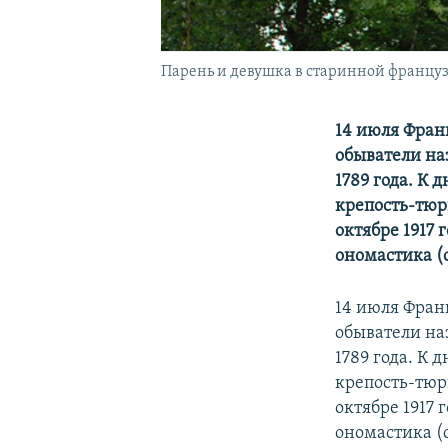
Парень и девушка в старинной французс
14 июля Фран
обыватели на
1789 года. К
крепость-тюр
октябре 1917 
ономастика (
14 июля Фран
обыватели на
1789 года. К
крепость-тюр
октябре 1917 
ономастика (