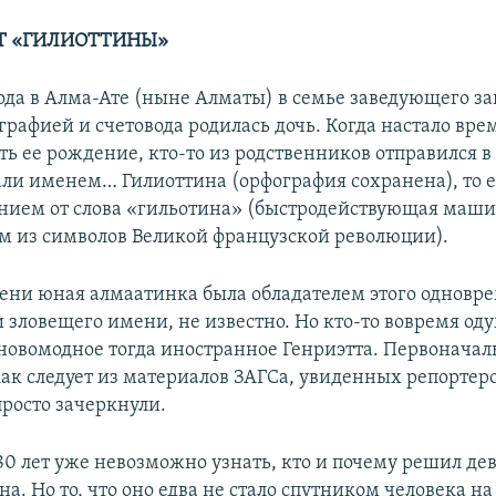
Т «ГИЛИОТТИНЫ»
года в Алма-Ате (ныне Алматы) в семье заведующего з
графией и счетовода родилась дочь. Когда настало вре
ть ее рождение, кто-то из родственников отправился в
али именем… Гилиоттина (орфография сохранена), то е
нием от слова «гильотина» (быстродействующая маши
м из символов Великой французской революции).
ени юная алмаатинка была обладателем этого одновр
 зловещего имени, не известно. Но кто-то вовремя оду
новомодное тогда иностранное Генриэтта. Первоначал
как следует из материалов ЗАГСа, увиденных репортер
просто зачеркнули.
80 лет уже невозможно узнать, кто и почему решил де
а. Но то, что оно едва не стало спутником человека н