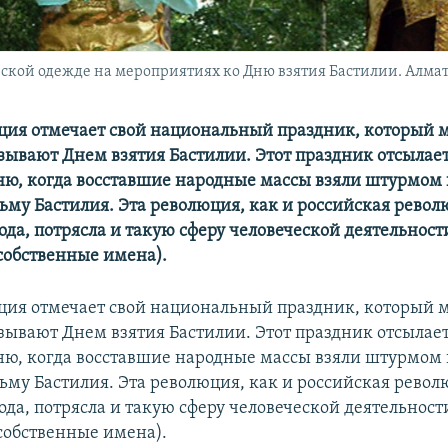
кой одежде на мероприятиях ко Дню взятия Бастилии. Алматы,
ция отмечает свой национальный праздник, который 
зывают Днем взятия Бастилии. Этот праздник отсылает
 дню, когда восставшие народные массы взяли штурмо
ьму Бастилия. Эта революция, как и российская револ
года, потрясла и такую сферу человеческой деятельност
собственные имена).
ция отмечает свой национальный праздник, который 
зывают Днем взятия Бастилии. Этот праздник отсылает
 дню, когда восставшие народные массы взяли штурмо
ьму Бастилия. Эта революция, как и российская револ
года, потрясла и такую сферу человеческой деятельност
собственные имена).