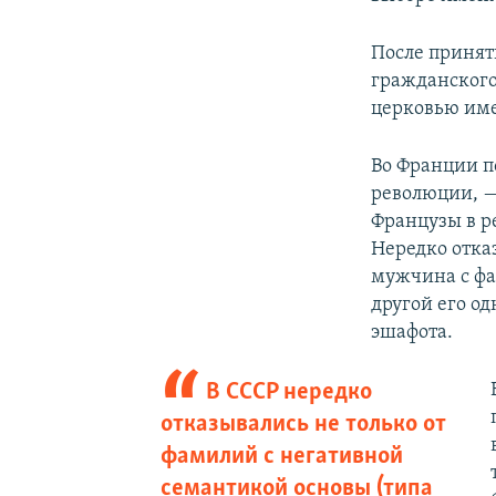
После принят
гражданского
церковью им
Во Франции п
революции, — 
Французы в р
Нередко отка
мужчина с фа
другой его од
эшафота.
В СССР нередко
отказывались не только от
фамилий с негативной
семантикой основы (типа