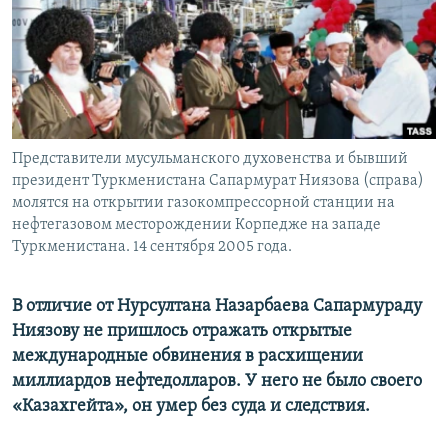
Представители мусульманского духовенства и бывший
президент Туркменистана Сапармурат Ниязова (справа)
молятся на открытии газокомпрессорной станции на
нефтегазовом месторождении Корпедже на западе
Туркменистана. 14 сентября 2005 года.
В отличие от Нурсултана Назарбаева Сапармураду
Ниязову не пришлось отражать открытые
международные обвинения в расхищении
миллиардов нефтедолларов. У него не было своего
«Казахгейта», он умер без суда и следствия.