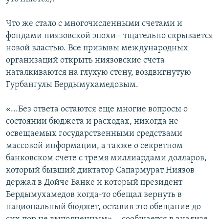
Что же стало с многочисленными счетами и
фондами ниязовской эпохи - тщательно скрывается
новой властью. Все призывы международных
организаций открыть ниязовские счета
наталкиваются на глухую стену, воздвигнутую
Гурбангулы Бердымухамедовым.
«...Без ответа остаются еще многие вопросы о
состоянии бюджета и расходах, никогда не
освещаемых государственными средствами
массовой информации, а также о секретном
банковском счете с тремя миллиардами долларов,
который бывший диктатор Сапармурат Ниязов
держал в Дойчe Банке и который президент
Бердымухамедов когда-то обещал вернуть в
национальный бюджет, оставив это обещание до