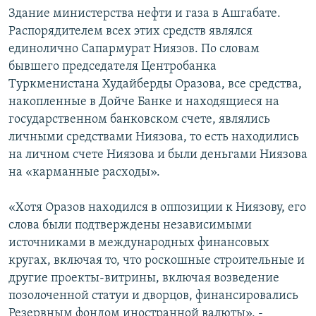
Здание министерства нефти и газа в Ашгабате.
Распорядителем всех этих средств являлся
единолично Сапармурат Ниязов. По словам
бывшего председателя Центробанка
Туркменистана Худайберды Оразова, все средства,
накопленные в Дойче Банке и находящиеся на
государственном банковском счете, являлись
личными средствами Ниязова, то есть находились
на личном счете Ниязова и были деньгами Ниязова
на «карманные расходы».
«Хотя Оразов находился в оппозиции к Ниязову, его
слова были подтверждены независимыми
источниками в международных финансовых
кругах, включая то, что роскошные строительные и
другие проекты-витрины, включая возведение
позолоченной статуи и дворцов, финансировались
Резервным фондом иностранной валюты», -