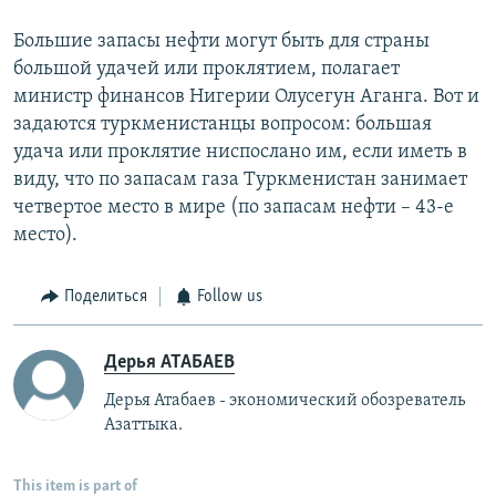
Большие запасы нефти могут быть для страны
большой удачей или проклятием, полагает
министр финансов Нигерии Олусегун Аганга. Вот и
задаются туркменистанцы вопросом: большая
удача или проклятие ниспослано им, если иметь в
виду, что по запасам газа Туркменистан занимает
четвертое место в мире (по запасам нефти – 43-е
место).
Поделиться
Follow us
Дерья АТАБАЕВ
Дерья Атабаев - экономический обозреватель
Азаттыка.
This item is part of