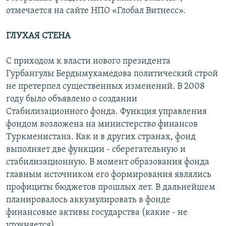
отмечается на сайте НПО «Глобал Витнесс».
ГЛУХАЯ СТЕНА
С приходом к власти нового президента
Гурбангулы Бердымухамедова политический строй
не претерпел существенных изменений. В 2008
году было объявлено о создании
Стабилизационного фонда. Функция управления
фондом возложена на министерство финансов
Туркменистана. Как и в других странах, фонд
выполняет две функции - сберегательную и
стабилизационную. В момент образования фонда
главным источником его формирования являлись
профициты бюджетов прошлых лет. В дальнейшем
планировалось аккумулировать в фонде
финансовые активы государства (какие - не
уточняется).