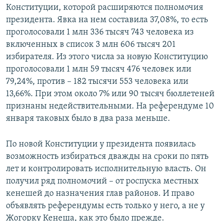
Конституции, которой расширяются полномочия
президента. Явка на нем составила 37,08%, то есть
проголосовали 1 млн 336 тысяч 743 человека из
включенных в список 3 млн 606 тысяч 201
избирателя. Из этого числа за новую Конституцию
проголосовали 1 млн 59 тысяч 476 человек или
79,24%, против – 182 тысячи 553 человека или
13,66%. При этом около 7% или 90 тысяч бюллетеней
признаны недействительными. На референдуме 10
января таковых было в два раза меньше.
По новой Конституции у президента появилась
возможность избираться дважды на сроки по пять
лет и контролировать исполнительную власть. Он
получил ряд полномочий – от роспуска местных
кенешей до назначения глав районов. И право
объявлять референдумы есть только у него, а не у
Жогорку Кенеша, как это было прежде.