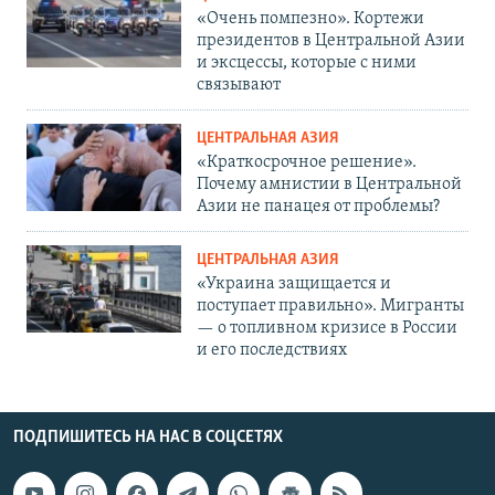
«Очень помпезно». Кортежи
президентов в Центральной Азии
и эксцессы, которые с ними
связывают
ЦЕНТРАЛЬНАЯ АЗИЯ
«Краткосрочное решение».
Почему амнистии в Центральной
Азии не панацея от проблемы?
ЦЕНТРАЛЬНАЯ АЗИЯ
«Украина защищается и
поступает правильно». Мигранты
— о топливном кризисе в России
и его последствиях
ПОДПИШИТЕСЬ НА НАС В СОЦСЕТЯХ