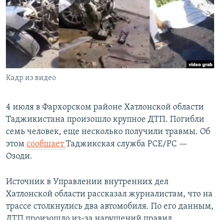
Кадр из видео
4 июля в Фархорском районе Хатлонской области
Таджикистана произошло крупное ДТП. Погибли
семь человек, еще несколько получили травмы. Об
этом
сообщает
Таджикская служба РСЕ/РС —
Озоди.
Источник в Управлении внутренних дел
Хатлонской области рассказал журналистам, что на
трассе столкнулись два автомобиля. По его данным,
ДТП произошло из-за нарушений правил