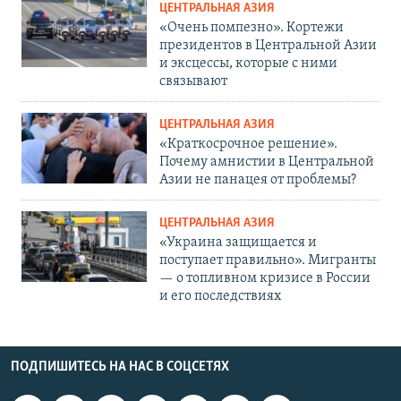
ЦЕНТРАЛЬНАЯ АЗИЯ
«Очень помпезно». Кортежи
президентов в Центральной Азии
и эксцессы, которые с ними
связывают
ЦЕНТРАЛЬНАЯ АЗИЯ
«Краткосрочное решение».
Почему амнистии в Центральной
Азии не панацея от проблемы?
ЦЕНТРАЛЬНАЯ АЗИЯ
«Украина защищается и
поступает правильно». Мигранты
— о топливном кризисе в России
и его последствиях
ПОДПИШИТЕСЬ НА НАС В СОЦСЕТЯХ