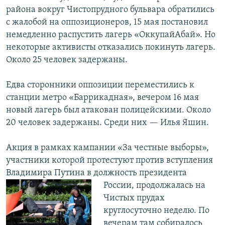
района вокруг Чистопрудного бульвара обратились
с жалобой на оппозиционеров, 15 мая постановил
немедленно распустить лагерь «ОккупайАбай». Но
некоторые активисты отказались покинуть лагерь.
Около 25 человек задержаны.
Едва сторонники оппозиции переместились к
станции метро «Баррикадная», вечером 16 мая
новый лагерь был атакован полицейскими. Около
20 человек задержаны. Среди них — Илья Яшин.
Акция в рамках кампании «За честные выборы»,
участники которой протестуют против вступления
Владимира Путина в должность президента
России, продолжалась
на
Чистых прудах
круглосуточно неделю. По
вечерам там собиралось