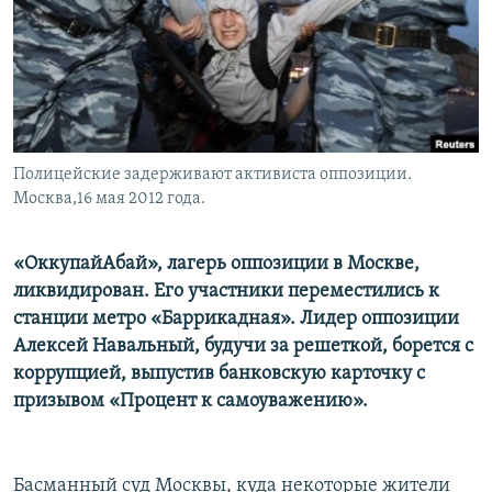
Полицейские задерживают активиста оппозиции.
Москва,16 мая 2012 года.
«ОккупайАбай», лагерь оппозиции в Москве,
ликвидирован. Его участники переместились к
станции метро «Баррикадная». Лидер оппозиции
Алексей Навальный, будучи за решеткой, борется с
коррупцией, выпустив банковскую карточку с
призывом «Процент к самоуважению».
Басманный суд Москвы, куда некоторые жители