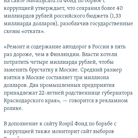
на сайте Navalnycard.ru Фонд по борьбе с
коррупцией утверждает, что сохранил более 40
миллиардов рублей российского бюджета (1,33
миллиарда долларов), разоблачив государственные
схемы «отката».
«Ремонт и содержание автодорог в России в пять
раз дороже, чем в Финляндии. Власти хотели
потратить четыре миллиарда рублей, чтобы
заменить брусчатку в Москве. Средний размер
взятки в Москве составляет три миллиона
долларов. Два промышленных предприятия
принадлежат 22-летней родственнице губернатора
Краснодарского края», — говорится в рекламном
ролике.
В дополнение к сайту Rospil Фонд по борьбе с
коррупцией также мониторит сайт выборов