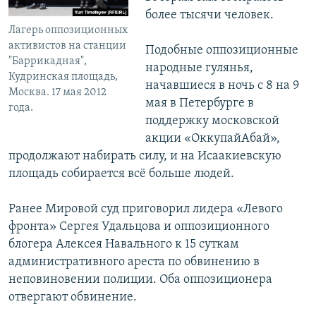
более тысячи человек.
Лагерь оппозиционных
активистов на станции
Подобные оппозиционные
"Баррикадная",
народные гулянья,
Кудринская площадь,
начавшиеся в ночь с 8 на 9
Москва. 17 мая 2012
мая в Петербурге в
года.
поддержку московской
акции «ОккупайАбай»,
продолжают набирать силу, и на Исаакиевскую
площадь собирается всё больше людей.
Ранее Мировой суд приговорил лидера «Левого
фронта» Сергея Удальцова и оппозиционного
блогера Алексея Навального к 15 суткам
административного ареста по обвинению в
неповиновении полиции. Оба оппозиционера
отвергают обвинение.