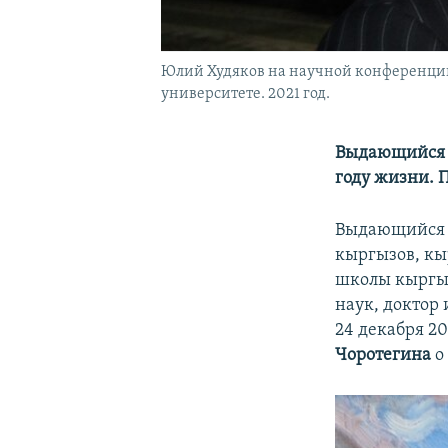
Юлий Худяков на научной конференции
университете. 2021 год.
Выдающийся р
году жизни. 
Выдающийся 
кыргызов, кы
школы кыргыз
наук, доктор
24 декабря 2
Чоротегина
о