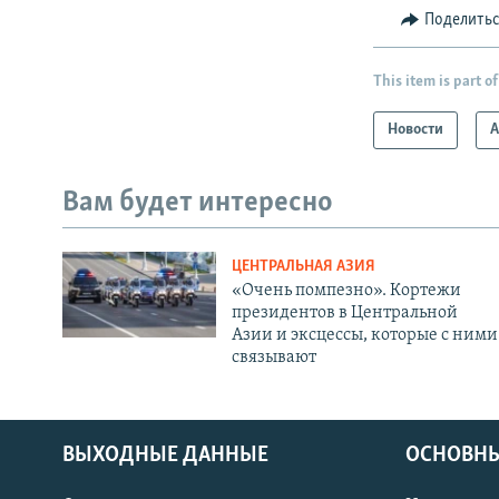
Поделить
This item is part of
Новости
А
Вам будет интересно
ЦЕНТРАЛЬНАЯ АЗИЯ
«Очень помпезно». Кортежи
президентов в Центральной
Азии и эксцессы, которые с ними
связывают
ВЫХОДНЫЕ ДАННЫЕ
ОСНОВНЫ