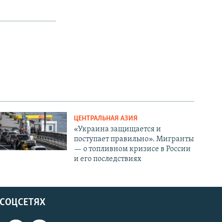
ЦЕНТРАЛЬНАЯ АЗИЯ
«Украина защищается и
поступает правильно». Мигранты
— о топливном кризисе в России
и его последствиях
 СОЦСЕТЯХ