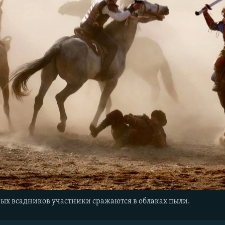
ых всадников участники сражаются в облаках пыли.