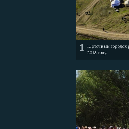
1
Юрточный городок р
2018 году.