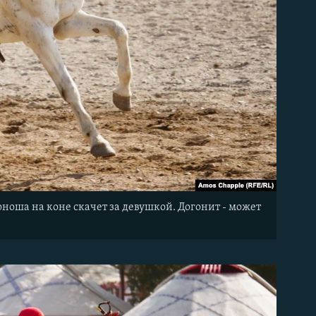
оша на коне скачет за девушкой. Догонит - может