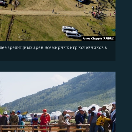
олее зрелищных арен Всемирных игр кочевников в