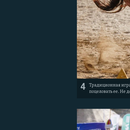
4
Традиционная игра
поцеловать ее. Не 