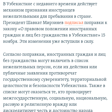
В Узбекистане с недавнего времени действует
механизм признания иностранцев
нежелательными для пребывания в стране.
Президент Шавкат Мирзияев
подписал
поправки к
закону «О правовом положении иностранных
граждан и лиц без гражданства в Узбекистане» 15
ноября. Эти изменения уже вступили в силу.
Согласно поправкам, иностранных граждан и лиц
без гражданства могут включить в список
нежелательных персон, если их действия или
публичные заявления противоречат
государственному суверенитету, территориальной
целостности и безопасности Узбекистана. Также в
списке могут оказаться те, кто провоцирует
межгосударственную, социальную, национальную,
расовую и религиозную вражду или
дискредитирует честь и достоинство народа