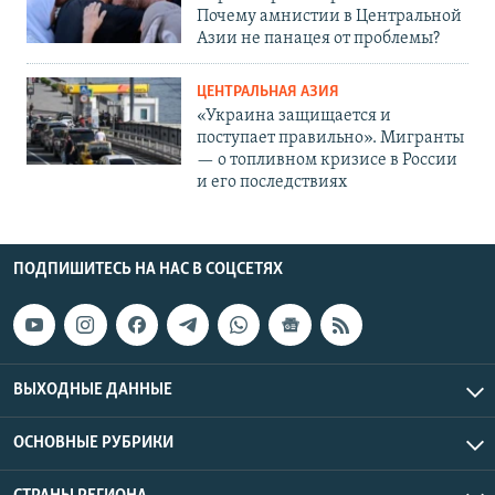
Почему амнистии в Центральной
Азии не панацея от проблемы?
ЦЕНТРАЛЬНАЯ АЗИЯ
«Украина защищается и
поступает правильно». Мигранты
— о топливном кризисе в России
и его последствиях
ПОДПИШИТЕСЬ НА НАС В СОЦСЕТЯХ
ВЫХОДНЫЕ ДАННЫЕ
ОСНОВНЫЕ РУБРИКИ