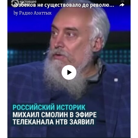
«Узбеков не существовало до революции!» Российский историк с имперскими взглядами – о казахах, узбеках и других народах Центральной Азии
by
Радио Азаттык
No media source currently available