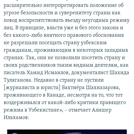
расширительно интерпретировать положение об
угрозе безопасности и суверенитету страны как
повод воспрепятствовать въезду неугодных режиму
лиц. В принципе, власти уже и без этого закона и
без какого-либо внятного правового обоснования
не разрешали посещать страну узбекским
гражданам, проживающим в некоторых западных
странах. Так, они не позволили посетить страну и
своих родственников таким видным деятелям, как
писатель Хамид Исмаилов, документалист Шахида
Туляганова. Недавно в страну не пустили
[журналиста и юриста] Бахтиёра Шахназарова,
проживающего в Канаде, несмотря на то, что тот
воздерживался от какой-либо критики правящего
режима в Узбекистане», – отмечает Алишер
Ильхамов.