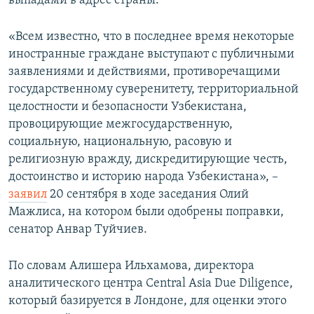
выпадами в адрес страны.
«Всем известно, что в последнее время некоторые
иностранные граждане выступают с публичными
заявлениями и действиями, противоречащими
государственному суверенитету, территориальной
целостности и безопасности Узбекистана,
провоцирующие межгосударственную,
социальную, национальную, расовую и
религиозную вражду, дискредитирующие честь,
достоинство и историю народа Узбекистана», –
заявил
20 сентября в ходе заседания Олий
Мажлиса, на котором были одобрены поправки,
сенатор Анвар Туйчиев.
По словам Алишера Ильхамова, директора
аналитического центра Central Asia Due Diligence,
который базируется в Лондоне, для оценки этого