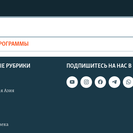
ПРОГРАММЫ
Е РУБРИКИ
ПОДПИШИТЕСЬ НА НАС В
я Азия
века