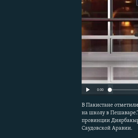
0:00
В Пакистане отметили
на школу в Пешаваре.
провинции Диярбакыр.
Саудовской Аравии.