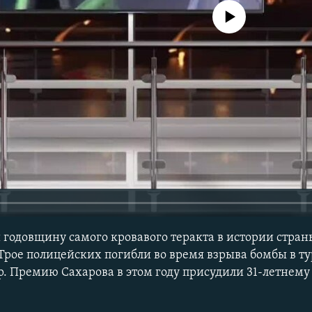
No media source currently avail
 годовщину самого кровавого теракта в истории стран
Трое полицейских погибли во время взрыва бомбы в т
 Премию Сахарова в этом году присудили 31-летнему