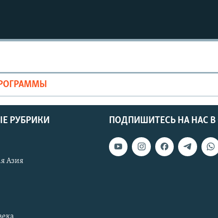
ПРОГРАММЫ
Е РУБРИКИ
ПОДПИШИТЕСЬ НА НАС В
я Азия
века